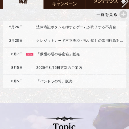
一覧を見る
5月26日
法律表記ボタンを押すとゲームが終了する不具合
2月28日
クレジットカード不正決済・払い戻しの悪用行為対応強化のご案内
8月7日
「傲慢の塔の秘密箱」販売
NEW
8月5日
2026年8月5日更新のご案内
8月5日
「パンドラの箱」販売