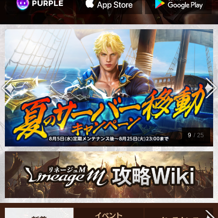
9
/
25