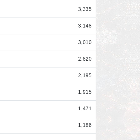
3,335
3,148
3,010
2,820
2,195
1,915
1,471
1,186