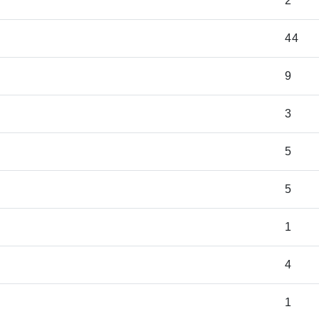
2
44
9
3
5
5
1
4
1