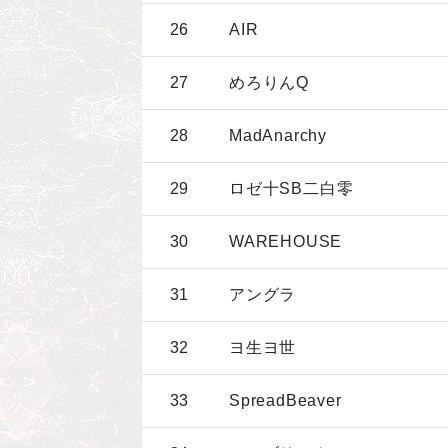
26
AIR
27
めろりんQ
28
MadAnarchy
29
ロゼ十SB二白零
30
WAREHOUSE
31
アングラ
32
ヨ生ヨ世
33
SpreadBeaver