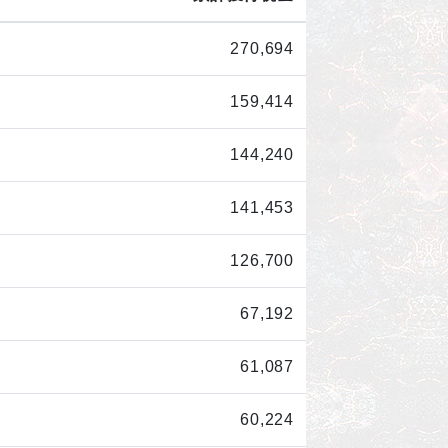
270,694
159,414
144,240
141,453
126,700
67,192
61,087
60,224