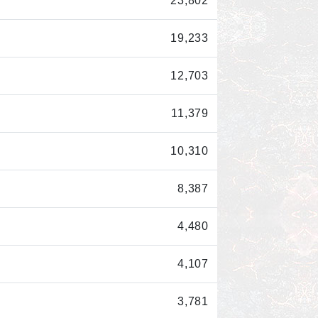
23,802
19,233
12,703
11,379
10,310
8,387
4,480
4,107
3,781