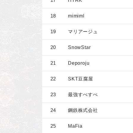
17
HTRK
18
mimiml
19
マリアージュ
20
SnowStar
21
Deporoju
22
SKT豆腐屋
23
最強すべすべ
24
鋼鉄株式会社
25
MaFia