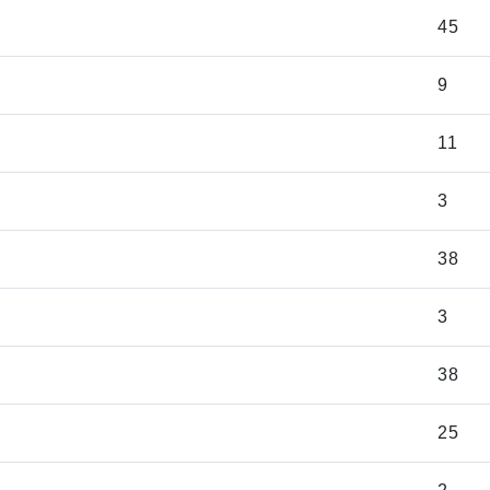
45
9
11
3
38
3
38
25