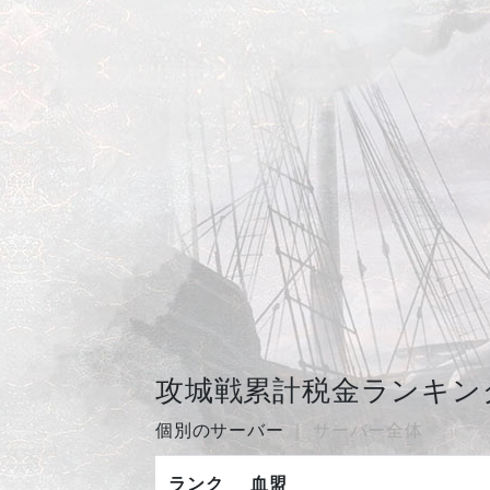
攻城戦累計税金ランキン
個別のサーバー
サーバー全体
ランク
血盟