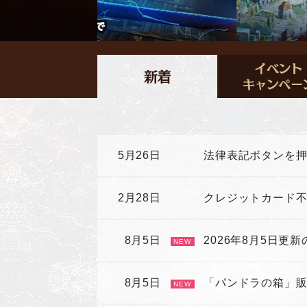
5月26日
法律表記ボタンを
2月28日
クレジットカード
8月5日
2026年8月5日更
NEW
8月5日
「パンドラの箱」
NEW