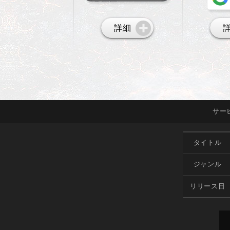
詳細
サー
タイトル
ジャンル
リリース日