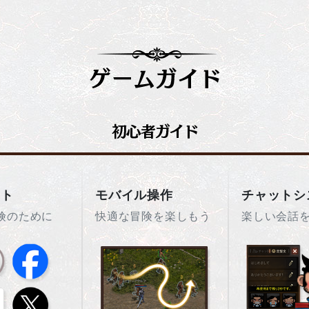
ント
モバイル操作
チャットシ
険のために
快適な冒険を楽しもう
楽しい会話