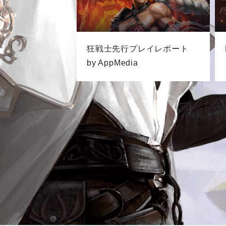
狂戦士先行プレイレポート
by AppMedia