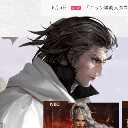
8月5日
「ギラン城商人の
NEW