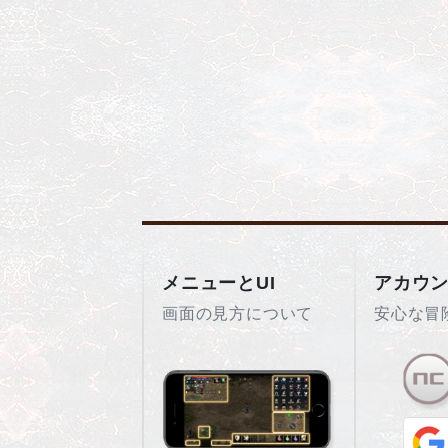
メニューとUI
アカウ
画面の見方について
安心な冒