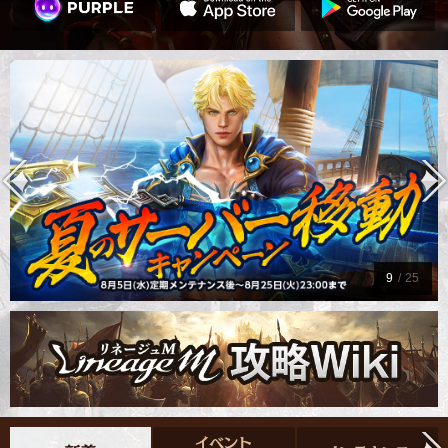
9
/
25