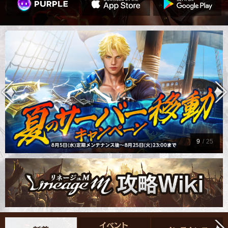
9
/
25