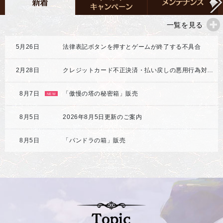
一覧を見る
5月26日
法律表記ボタンを押すとゲームが終了する不具合
2月28日
クレジットカード不正決済・払い戻しの悪用行為対応強化のご案内
8月7日
「傲慢の塔の秘密箱」販売
NEW
8月5日
2026年8月5日更新のご案内
8月5日
「パンドラの箱」販売