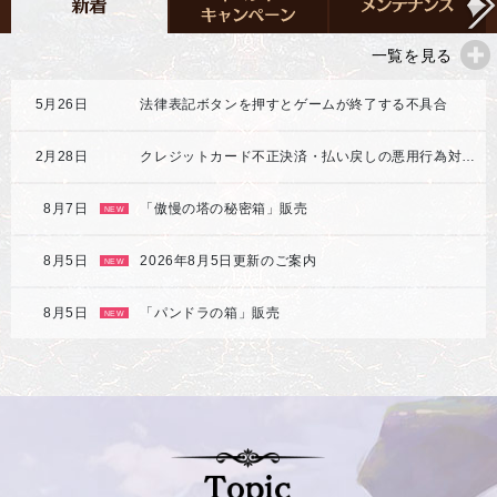
一覧を見る
5月26日
法律表記ボタンを押すとゲームが終了する不具合
2月28日
クレジットカード不正決済・払い戻しの悪用行為対応強化のご案内
8月7日
「傲慢の塔の秘密箱」販売
NEW
8月5日
2026年8月5日更新のご案内
NEW
8月5日
「パンドラの箱」販売
NEW