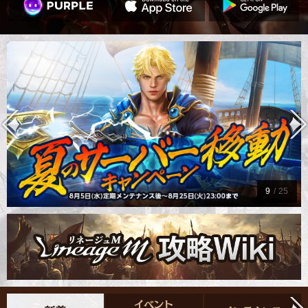
9
/
25