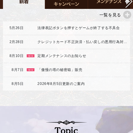
一覧を見る
5月26日
法律表記ボタンを押すとゲームが終了する不具合
2月28日
クレジットカード不正決済・払い戻しの悪用行為対応強化のご案内
8月10日
定期メンテナンスのお知らせ
NEW
8月7日
「傲慢の塔の秘密箱」販売
NEW
8月5日
2026年8月5日更新のご案内