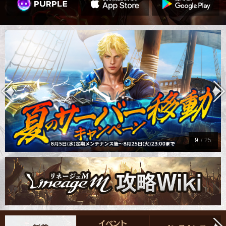
9
/
25