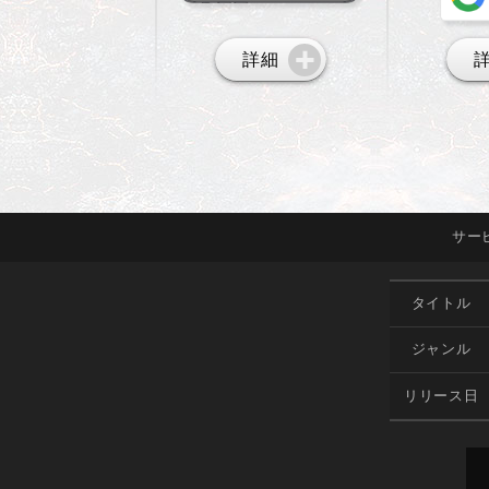
詳細
サー
タイトル
ジャンル
リリース日