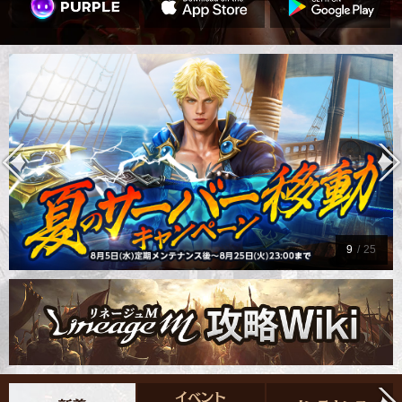
10
/
25