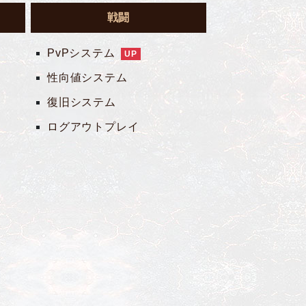
戦闘
PvPシステム
UP
性向値システム
復旧システム
ログアウトプレイ