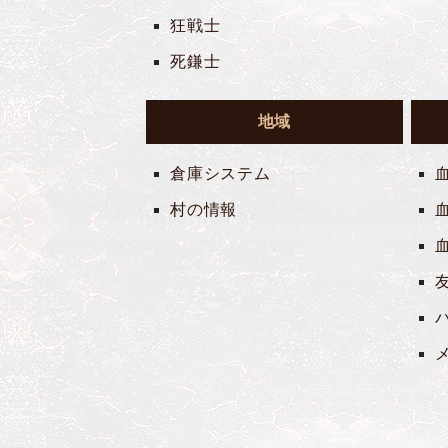
狂戦士
死鎌士
地域
倉庫システム
村の情報