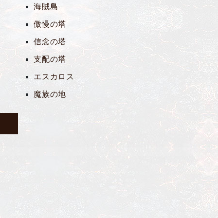
海賊島
傲慢の塔
信念の塔
支配の塔
エスカロス
魔族の地