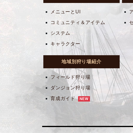
メニューとUI
コミュニティ＆アイテム
システム
キャラクター
地域別狩り場紹介
フィールド狩り場
ダンジョン狩り場
育成ガイド
NEW