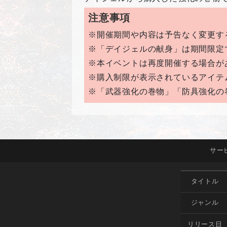
注意事項
※開催期間や内容は予告なく変更す
※「デイジェルの献身」は期間限定
※本イベントは再度開催する場合が
※購入制限が表示されているアイテ
※「武器強化の巻物」「防具強化の巻
サー
タイトル
ジャンル
リリース日