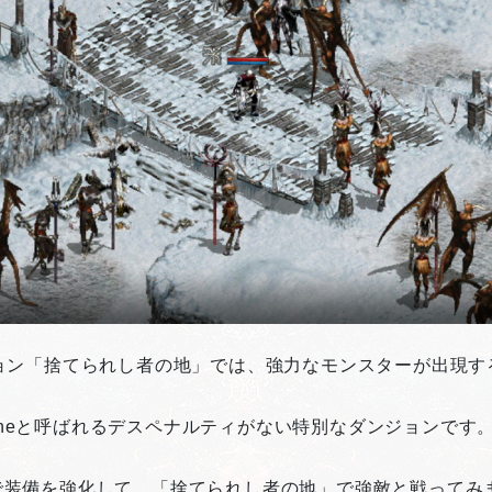
ョン「捨てられし者の地」では、強力なモンスターが出現す
 Zoneと呼ばれるデスペナルティがない特別なダンジョンです
で装備を強化して、「捨てられし者の地」で強敵と戦ってみ