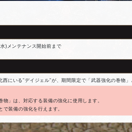
日(水)メンテナンス開始前まで
"の北西にいる"デイジェル"が、期間限定で「武器強化の巻物
巻物」は、対応する装備の強化に使用します。
とで装備の強化を行えます。