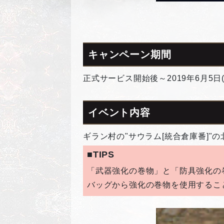
キャンペーン期間
正式サービス開始後～2019年6月5
イベント内容
ギラン村の"サウラム[統合倉庫番]
■TIPS
「武器強化の巻物」と「防具強化の
バッグから強化の巻物を使用するこ