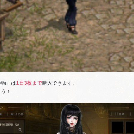
巻物」は
1日3枚まで
購入できます。
ょう！