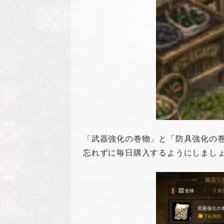
「武器強化の巻物」と「防具強化の
忘れずに毎日購入するようにしまし