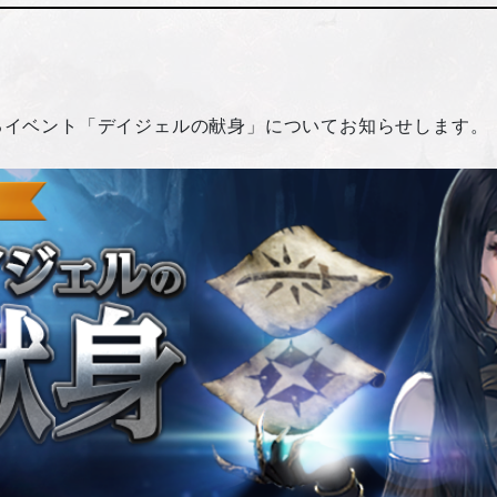
。
るイベント「デイジェルの献身」についてお知らせします。