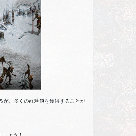
るが、多くの経験値を獲得することが
。
ましょう！