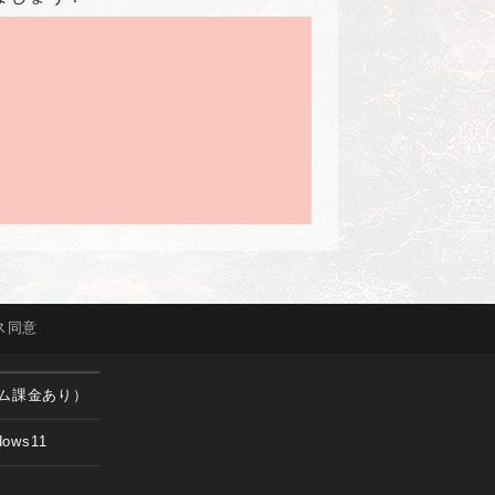
ス
同意
ム課金あり）
dows11