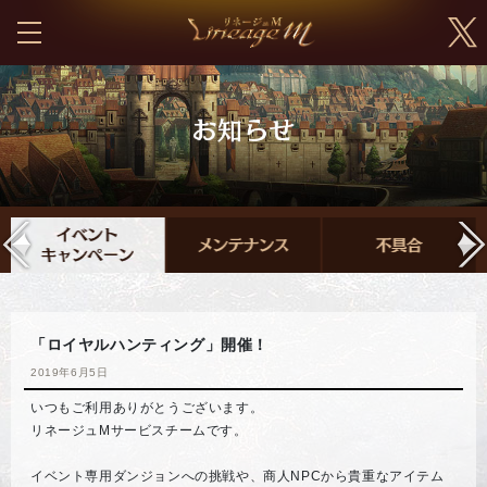
「ロイヤルハンティング」開催！
2019年6月5日
いつもご利用ありがとうございます。
リネージュMサービスチームです。
イベント専用ダンジョンへの挑戦や、商人NPCから貴重なアイテム