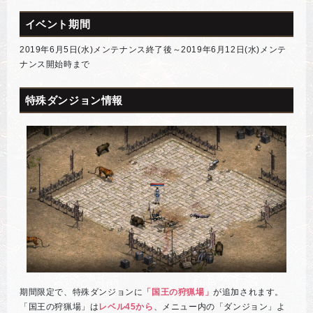
イベント期間
2019年6月5日(水)メンテナンス終了後～2019年6月12日(水)メンテ
ナンス開始時まで
特殊ダンジョン情報
期間限定で、特殊ダンジョンに
「国王の狩猟場」
が追加されます。
「国王の狩猟場」は
レベル45から
、メニュー内の「ダンジョン」よ