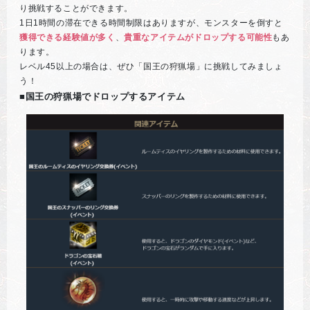
り挑戦することができます。
1日1時間の滞在できる時間制限はありますが、モンスターを倒すと
獲得できる経験値が多く
、
貴重なアイテムがドロップする可能性
もあ
ります。
レベル45以上の場合は、ぜひ「国王の狩猟場」に挑戦してみましょ
う！
■国王の狩猟場でドロップするアイテム