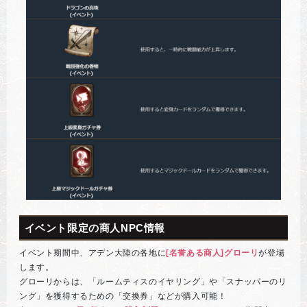
イベント限定の商人NPC情報
イベント期間中、アデン大陸の各地に
[名誉ある商人]グローリ
が登場
します。
グローリからは、「ルームティスのイヤリング」や「スナッパーのリ
ング」を獲得するための「交換券」などが購入可能！