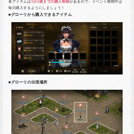
各アイテムは
1日1個までの購入制限
があるので、イベント期間中は
毎日購入するようにしましょう！
■グローリから購入できるアイテム
■グローリの出現場所