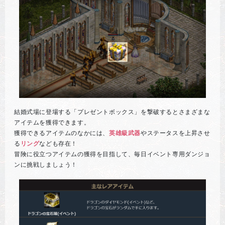
結婚式場に登場する「プレゼントボックス」を撃破するとさまざまな
アイテムを獲得できます。
獲得できるアイテムのなかには、
英雄級武器
やステータスを上昇させ
る
リング
なども存在！
冒険に役立つアイテムの獲得を目指して、毎日イベント専用ダンジョ
ンに挑戦しましょう！