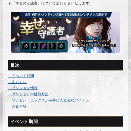
ト「幸せの守護者」についてお知らせいたします。
目次
・イベント期間
・あらすじ
・ダンジョン情報
・ダンジョンの挑戦方法
・プレゼントボックスから手に入る主なアイテム
・注意事項
イベント期間