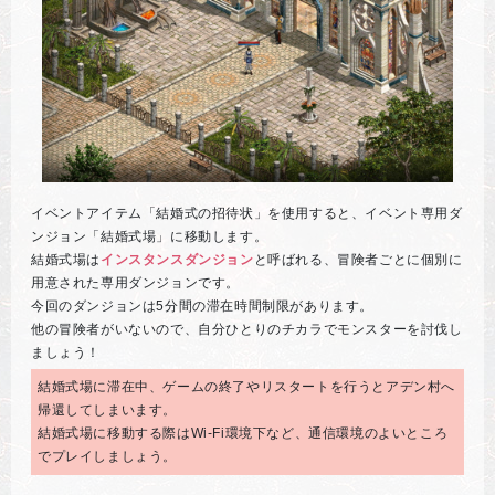
イベントアイテム「結婚式の招待状」を使用すると、イベント専用ダ
ンジョン「結婚式場」に移動します。
結婚式場は
インスタンスダンジョン
と呼ばれる、冒険者ごとに個別に
用意された専用ダンジョンです。
今回のダンジョンは5分間の滞在時間制限があります。
他の冒険者がいないので、自分ひとりのチカラでモンスターを討伐し
ましょう！
結婚式場に滞在中、ゲームの終了やリスタートを行うとアデン村へ
帰還してしまいます。
結婚式場に移動する際はWi-Fi環境下など、通信環境のよいところ
でプレイしましょう。