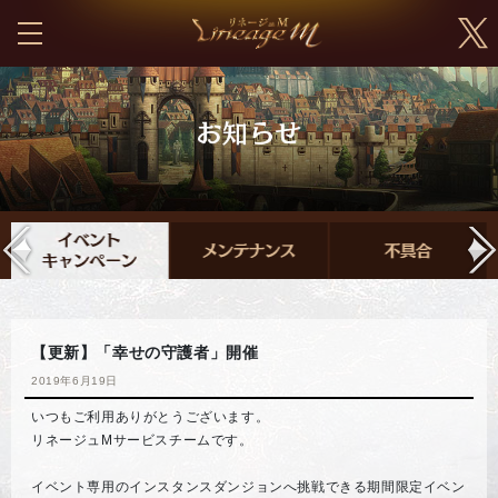
【更新】「幸せの守護者」開催
2019年6月19日
いつもご利用ありがとうございます。
リネージュMサービスチームです。
イベント専用のインスタンスダンジョンへ挑戦できる期間限定イベン