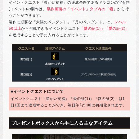
イベントクエスト「温かい祝福」の達成条件であるドラゴンの宝石箱
(イベント)の製作は、
製作画面の「イベント」タブ内の「箱」
から行
うことができます。
製作に必要な「太陽のペンダント」「月のペンダント」は、
レベル
50以上
から挑戦できるイベントクエスト
「愛の証(1)」「愛の証(2)」
を達成することで手に入れることができます。
■イベントクエストについて
イベントクエスト「温かい祝福」「愛の証(1)」「愛の証(2)」は1
日1回まで達成することができ、毎日午前5:00に初期化されます。
プレゼントボックスから手に入る主なアイテム