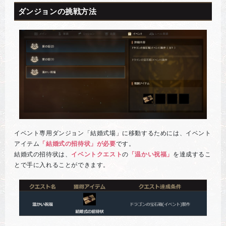
ダンジョンの挑戦方法
イベント専用ダンジョン「結婚式場」に移動するためには、イベント
アイテム
「結婚式の招待状」が必要
です。
結婚式の招待状は、
イベントクエスト
の
「温かい祝福」
を達成するこ
とで手に入れることができます。