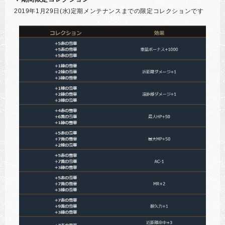
2019年1月29日(水)定期メンテナンスまでの限定コレクションです