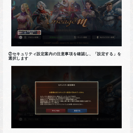
②セキュリティ設定案内の注意事項を確認し、「設定する」を
選択します