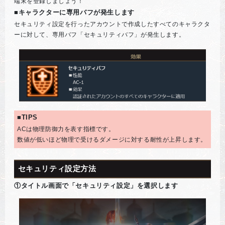
端末を登録しましょう！
■キャラクターに専用バフが発生します
セキュリティ設定を行ったアカウントで作成したすべてのキャラクタ
ーに対して、専用バフ「セキュリティバフ」が発生します。
■TIPS
ACは物理防御力を表す指標です。
数値が低いほど物理で受けるダメージに対する耐性が上昇します。
セキュリティ設定方法
①タイトル画面で「セキュリティ設定」を選択します