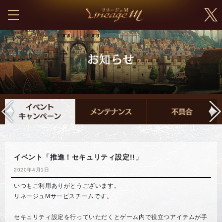
イベント「推進！セキュリティ設定!!」
2020年4月1日
いつもご利用ありがとうございます。
リネージュMサービスチームです。
セキュリティ設定を行っていただくとゲーム内で役立つアイテムが手