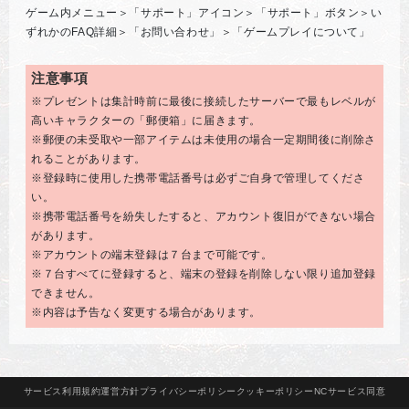
ゲーム内メニュー＞「サポート」アイコン＞「サポート」ボタン＞い
ずれかのFAQ詳細＞「お問い合わせ」＞「ゲームプレイについて」
注意事項
※プレゼントは集計時前に最後に接続したサーバーで最もレベルが
高いキャラクターの「郵便箱」に届きます。
※郵便の未受取や一部アイテムは未使用の場合一定期間後に削除さ
れることがあります。
※登録時に使用した携帯電話番号は必ずご自身で管理してくださ
い。
※携帯電話番号を紛失したすると、アカウント復旧ができない場合
があります。
※アカウントの端末登録は７台まで可能です。
※７台すべてに登録すると、端末の登録を削除しない限り追加登録
できません。
※内容は予告なく変更する場合があります。
サービス
利用規約
運営方針
プライバシー
ポリシー
クッキー
ポリシー
NCサービス
同意