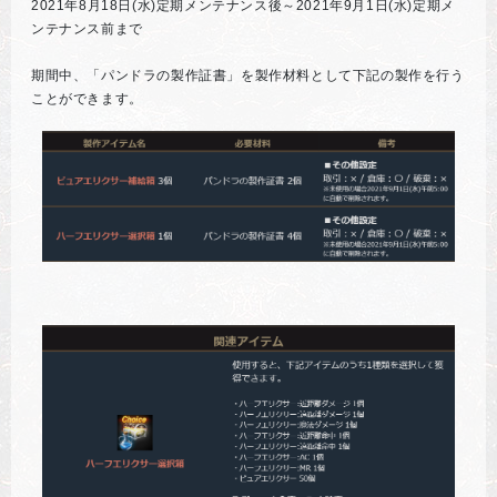
2021年8月18日(水)定期メンテナンス後～2021年9月1日(水)定期メ
ンテナンス前まで
期間中、「パンドラの製作証書」を製作材料として下記の製作を行う
ことができます。