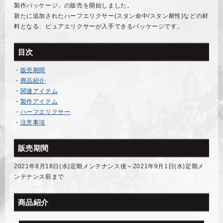
製作パッケージ」の販売を開始しました。
新たに追加されたハーフエリクサー(スタン命中/スタン耐性)などの材
料となる、ピュアエリクサーが入手できるパッケージです。
目次
・
販売期間
・
商品紹介
・
関連アイテム
・
製作アイテム
・
ハーフエリクサー
・
注意事項
販売期間
2021年8月18日(水)定期メンテナンス後～2021年9月1日(水)定期メ
ンテナンス前まで
商品紹介