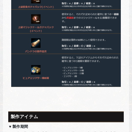
製作アイテム
▼製作期間