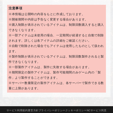
注意事項
※本情報は公開時の内容をもとに作成しております。
※開催期間や内容は予告なく変更する場合があります。
※購入制限が表示されているアイテムは、制限回数購入すると購入
できなくなります。
※一部アイテムは未使用の場合、一定期間が経過すると自動で削除
されます。詳しくは各アイテムの詳細をご確認ください。
※自動で削除された場合でもアイテムは使用したものとして扱われ
ます。
※製作制限が表示されているアイテムは、制限回数製作されると製
作できなくなります。
※一部製作アイテムは、製作に失敗する場合があります。
※期間限定の製作アイテムは、製作可能期間のみゲーム内の「製
作」より製作することができます。
※サーバー数量限定の製作アイテムは、各サーバーで製作できる数
量に上限があります。
サービス
利用規約
運営方針
プライバシー
ポリシー
クッキー
ポリシー
NCサービス
同意