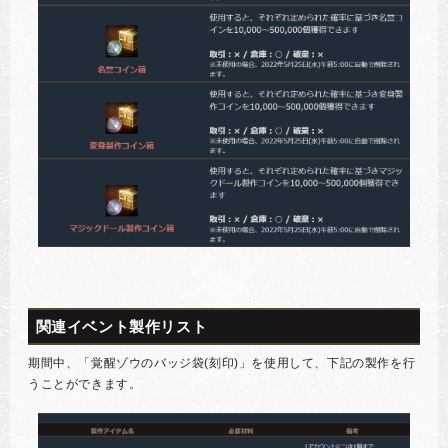
関連イベント製作リスト
期間中、「覚醒ゾウのバッジ袋(刻印)」を使用して、下記の製作を行
うことができます。