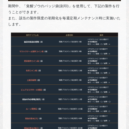
期間中、「覚醒ゾウのバッジ袋(刻印)」を使用して、下記の製作を行
うことができます。
また、該当の製作限度の初期化を毎週定期メンテナンス時に実施いた
します。