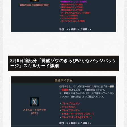
2月9日追記分「覚醒ゾウのきらびやかなバッジパッケ
ージ」スキルカード詳細