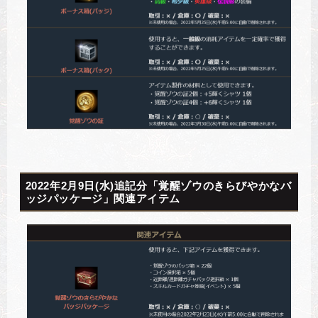
2022年2月9日(水)追記分「覚醒ゾウのきらびやかなバ
ッジパッケージ」関連アイテム