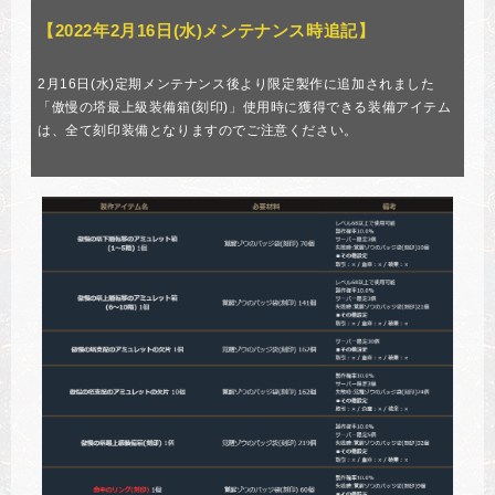
【2022年2月16日(水)メンテナンス時追記】
2月16日(水)定期メンテナンス後より限定製作に追加されました
「傲慢の塔最上級装備箱(刻印)」使用時に獲得できる装備アイテム
は、全て刻印装備となりますのでご注意ください。