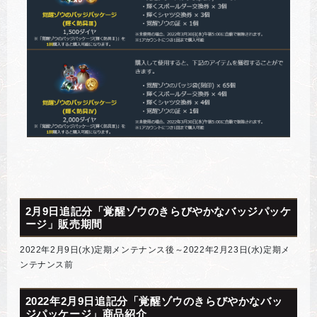
2月9日追記分「覚醒ゾウのきらびやかなバッジパッケ
ージ」販売期間
2022年2月9日(水)定期メンテナンス後～2022年2月23日(水)定期メ
ンテナンス前
2022年2月9日追記分「覚醒ゾウのきらびやかなバッ
ジパッケージ」商品紹介