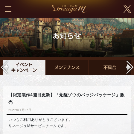
【限定製作4週目更新】「覚醒ゾウのバッジパッケージ」販
売
2022年1月26日
いつもご利用ありがとうございます。
リネージュMサービスチームです。