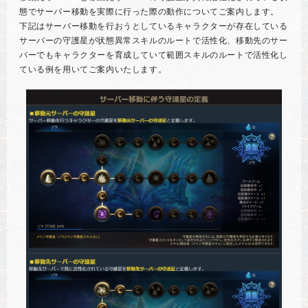
態でサーバー移動を実際に行った際の動作についてご案内します。
下記はサーバー移動を行おうとしているキャラクターが存在している
サーバーの守護星が状態異常スキルのルートで活性化、移動先のサー
バーでもキャラクターを育成していて範囲スキルのルートで活性化し
ている例を用いてご案内いたします。