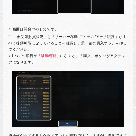
※画面は開発中のものです。
4. 「未受領財貨状況」と「サーバー移動-アイテム/アデナ現況」がす
べて移動可能になっていることを確認し、最下部の購入ボタンを押し
てください。
↓すべての項目が「
移動可能
」になると、「購入」ボタンがアクティ
ブになります。
※操作が完了するとクライアントが自動で終了しますが、自動で終了