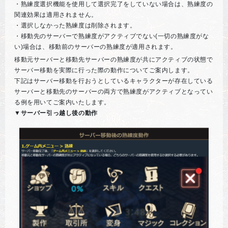
・熟練度選択機能を使用して選択完了をしていない場合は、熟練度の
関連効果は適用されません。
・選択しなかった熟練度は削除されます。
・移動先のサーバーで熟練度がアクティブでない(一切の熟練度がな
い)場合は、移動前のサーバーの熟練度が適用されます。
移動元サーバーと移動先サーバーの熟練度が共にアクティブの状態で
サーバー移動を実際に行った際の動作についてご案内します。
下記はサーバー移動を行おうとしているキャラクターが存在している
サーバーと移動先のサーバーの両方で熟練度がアクティブとなってい
る例を用いてご案内いたします。
▼サーバー引っ越し後の動作