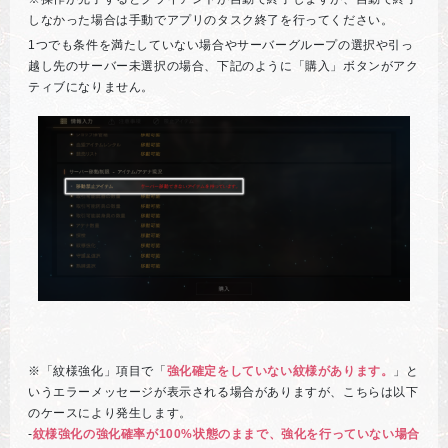
しなかった場合は手動でアプリのタスク終了を行ってください。
1つでも条件を満たしていない場合やサーバーグループの選択や引っ
越し先のサーバー未選択の場合、下記のように「購入」ボタンがアク
ティブになりません。
※「紋様強化」項目で「
強化確定をしていない紋様があります。
」と
いうエラーメッセージが表示される場合がありますが、こちらは以下
のケースにより発生します。
-
紋様強化の強化確率が100%状態のままで、強化を行っていない場合