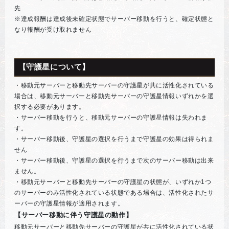
先
※達成報酬は達成後未確定状態でサーバー移動を行うと、確定状態と
なり報酬が受け取れません
【守護星について】
・移動元サーバーと移動先サーバーの守護星が共に活性化されている
場合は、移動元サーバーと移動先サーバーの守護星情報いずれかを選
択する必要があります。
・サーバー移動を行うと、移動元サーバーの守護星情報は失われま
す。
・サーバー移動後、守護星の選択を行うまで守護星の効果は得られま
せん
・サーバー移動後、守護星の選択を行うまで次のサーバー移動は出来
ません。
・移動元サーバーと移動先サーバーの守護星の状態が、いずれか1つ
のサーバーのみ活性化されている状態である場合は、活性化されたサ
ーバーの守護星情報が適用されます。
【サーバー移動に伴う守護星の動作】
移動元サーバーと移動先サーバーの守護星が共に活性化されている状