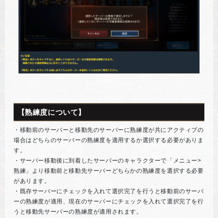
【熟練度について】
・移動前のサーバーと移動先のサーバーに熟練度が共にアクティブの
場合はどちらのサーバーの熟練度を適用するか選択する必要がありま
す。
・サーバー移動後に到着したサーバーのキャラクターで「メニュー>
熟練」より移動前と移動先サーバーどちらかの熟練度を選択する必要
があります。
・既存サーバーにチェックを入れて選択完了を行うと移動前のサーバ
ーの熟練度が適用、現在のサーバーにチェックを入れて選択完了を行
うと移動先サーバーの熟練度が適用されます。