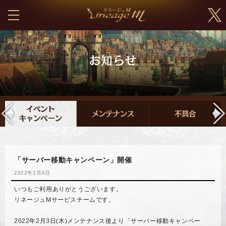
「サーバー移動キャンペーン」開催
2022年2月3日
いつもご利用ありがとうございます。
リネージュMサービスチームです。
2022年2月3日(木)メンテナンス後より「サーバー移動キャンペー