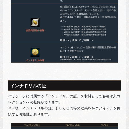
インナドリルの証
パッケージに付属する「インナドリルの証」を材料として各種永久コ
レクションへの登録ができます。
※今後「インナドリルの証」もしくは同等の効果を持つアイテムを再
販する可能性があります。