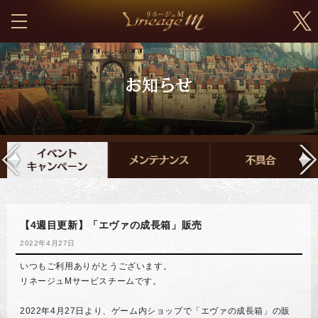
【4週目更新】「エヴァの成長箱」販売
2022年4月27日
いつもご利用ありがとうございます。
リネージュMサービスチームです。
2022年4月27日より、ゲーム内ショップで「エヴァの成長箱」の販