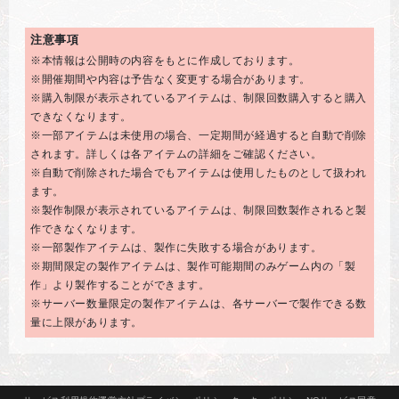
注意事項
※本情報は公開時の内容をもとに作成しております。
※開催期間や内容は予告なく変更する場合があります。
※購入制限が表示されているアイテムは、制限回数購入すると購入
できなくなります。
※一部アイテムは未使用の場合、一定期間が経過すると自動で削除
されます。詳しくは各アイテムの詳細をご確認ください。
※自動で削除された場合でもアイテムは使用したものとして扱われ
ます。
※製作制限が表示されているアイテムは、制限回数製作されると製
作できなくなります。
※一部製作アイテムは、製作に失敗する場合があります。
※期間限定の製作アイテムは、製作可能期間のみゲーム内の「製
作」より製作することができます。
※サーバー数量限定の製作アイテムは、各サーバーで製作できる数
量に上限があります。