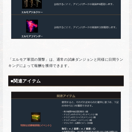
「エルモア軍団の襲撃」は、通常の試練ダンジョンと同様に日間ラン
キングによって報酬を獲得できます。
■関連アイテム