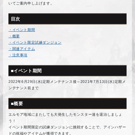
いてご案内申し上げます。
目次
・イベント期間
・概要
・イベント限定試練ダンジョン
・関連アイテム
・注意事項
■イベント期間
2022年6月29日(水)定期メンテナンス後～2021年7月13日(水)定期メ
ンテナンス前まで
■概要
エルモア地域にまたしても大発生したモンスター達を退治しましょ
う！
イベント期間限定の試練ダンジョンに挑戦することで、アインハザー
ドの祝福やアイテムが獲得できます。