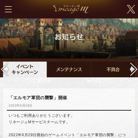
「エルモア軍団の襲撃」開催
2022年6月29日
いつもご利用ありがとうございます。
リネージュMサービスチームです。
2022年6月29日開始のゲームイベント「エルモア軍団の襲撃」につ