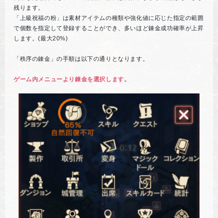
残ります。
「上級祝福の粉」は素材アイテムの種類や強化値に応じた指定の範囲
で個数を指定して登録することができ、多いほど錬金成功確率が上昇
します。(最大20%)
「秩序の錬金」の手順は以下の通りとなります。
ゲーム内メニューより錬金を選択します。