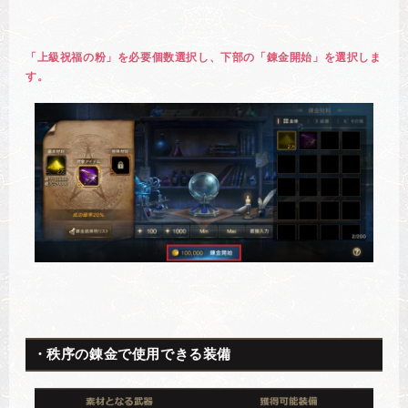
「上級祝福の粉」を必要個数選択し、下部の「錬金開始」を選択しま
す。
・秩序の錬金で使用できる装備