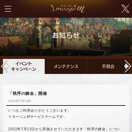
「秩序の錬金」開催
2022年7月13日
いつもご利用ありがとうございます。
リネージュMサービスチームです。
2022年7月13日から実施させていただきます「秩序の錬金」につい