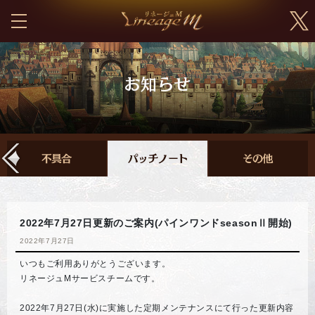
2022年7月27日更新のご案内(パインワンドseasonⅡ開始)
2022年7月27日
いつもご利用ありがとうございます。
リネージュMサービスチームです。
2022年7月27日(水)に実施した定期メンテナンスにて行った更新内容