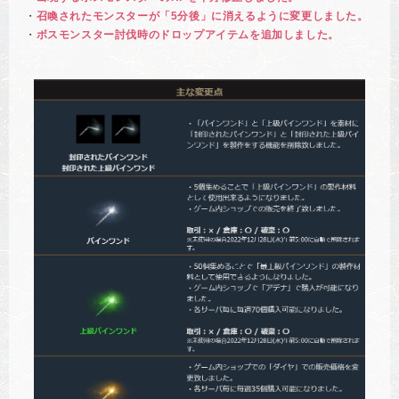
・
召喚されたモンスターが「5分後」に消えるように変更しました。
・
ボスモンスター討伐時のドロップアイテムを追加しました。