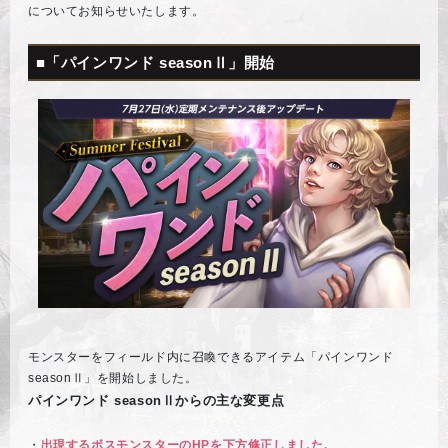
についてお知らせいたします。
■「パインワンド seasonⅡ」開始
モンスターをフィールド内に召喚できるアイテム「パインワンド
seasonⅡ」を開始しました。
パインワンド seasonⅡからの主な変更点
・
出現するボスモンスターのHPを下方修正しました。