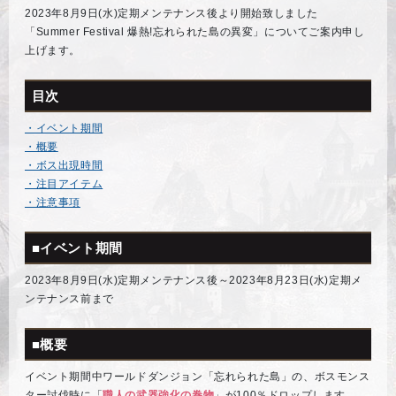
2023年8月9日(水)定期メンテナンス後より開始致しました
「Summer Festival 爆熱!忘れられた島の異変」についてご案内申し
上げます。
目次
・イベント期間
・概要
・ボス出現時間
・注目アイテム
・注意事項
■イベント期間
2023年8月9日(水)定期メンテナンス後～2023年8月23日(水)定期メ
ンテナンス前まで
■概要
イベント期間中ワールドダンジョン「忘れられた島」の、ボスモンス
ター討伐時に「
職人の武器強化の巻物
」が100％ドロップします。