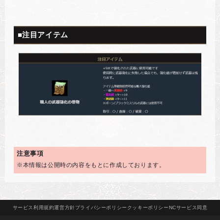
■注目アイテム
注意事項
※本情報は公開時の内容をもとに作成しております。
サービス
利用規約
運営方針
プライバシー
ポリシー
クッキー
ポリシー
NCサービス
同意