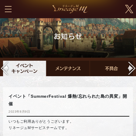
イベント「SummerFestival 爆熱!忘れられた島の異変」開
催
2023年8月9日
いつもご利用ありがとうございます。
リネージュMサービスチームです。