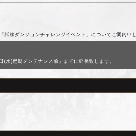
。
ベント「試練ダンジョンチャレンジイベント」についてご案内申
】
8日(水)定期メンテナンス前」までに延長致します。