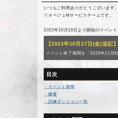
いつもご利用ありがとうございます
リネージュMサービスチームです。
2023年10月18日より開始のイ
【2023年10月27日(金)追記
イベント終了期間を「2023年11月
目次
・イベント期間
・概要
・試練ダンジョン一覧