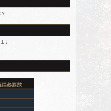
まで
ります！