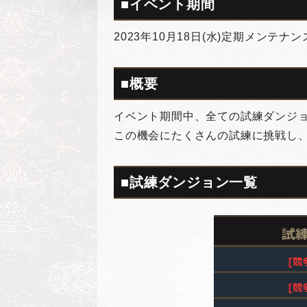
■イベント期間
2023年10月18日(水)定期メンテナン
■概要
イベント期間中、全ての試練ダンジ
この機会にたくさんの試練に挑戦し
■試練ダンジョン一覧