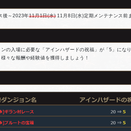
ス後～2023年
11月1日(水)
11月8日(水)定期メンテナンス前
ョンの入場に必要な「アインハザードの祝福」が「5」にな
、様々な報酬や経験値を獲得しましょう！