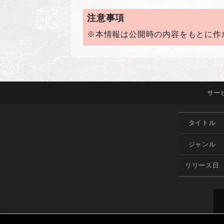
注意事項
※本情報は公開時の内容をもとに作
サー
タイトル
ジャンル
リリース日