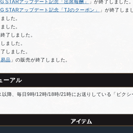
OTING STARアップデート記念「出席報酬」
」が終了しました
OTING STARアップデート記念「TJのクーポン」
」が終了しま
しました。
しました。
が終了しました。
了しました。
終了しました。
交易品
」の販売が終了しました。
ューアル
ンス以降、毎日9時/12時/18時/21時にお送りしている「