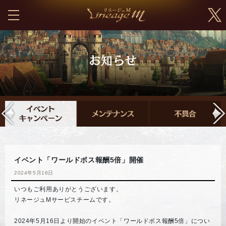
イベント「ワールドボス報酬5倍」開催
2024年5月16日
いつもご利用ありがとうございます。
リネージュMサービスチームです。
2024年5月16日より開始のイベント「ワールドボス報酬5倍」につい