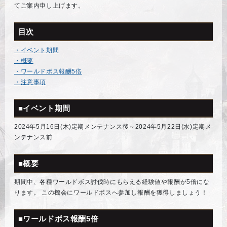
てご案内申し上げます。
目次
・イベント期間
・概要
・ワールドボス報酬5倍
・注意事項
■イベント期間
2024年5月16日(木)定期メンテナンス後～2024年5月22日(水)定期メ
ンテナンス前
■概要
期間中、各種ワールドボス討伐時にもらえる経験値や報酬が5倍にな
ります。 この機会にワールドボスへ参加し報酬を獲得しましょう！
■ワールドボス報酬5倍