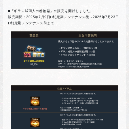
■「ギラン城商人の巻物箱」の販売を開始しました。
販売期間：2025年7月9日(水)定期メンテナンス後～2025年7月23日
(水)定期メンテナンス前まで