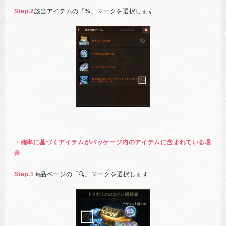
Step.2
該当アイテムの「%」マークを選択します
・確率に基づくアイテムがパッケージ内のアイテムに含まれている場
合
Step.1
商品ページの「🔍」マークを選択します