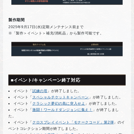
製作期間
2025年9月17日(水)定期メンテナンス前まで
※「製作＞イベント＞補充/消耗品」から製作可能です。
■イベント/キャンペーン終了対応
イベント「
試練の塔
」が終了しました。
イベント「
スペシャルチケットキャンペーン
」が終了しました。
イベント「
クラシック夢幻の島に突入せよ
」が終了しました。
イベント「
激闘！ワールドダンジョンに集え！
」が終了しまし
た。
イベント「
クロスプレイイベント「モナークコード」第2弾
」のイ
ベントコレクション期間が終了しました。