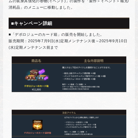
ムの装身具強化の巻物(イベント)」の製作を「製作＞イベント＞補充/
消耗品」のメニューに移動しました。
■キャンペーン詳細
■「デポロジューのカード箱」の販売を開始しました。
販売期間：2025年7月9日(水)定期メンテナンス後～2025年9月10日
(水)定期メンテナンス前まで