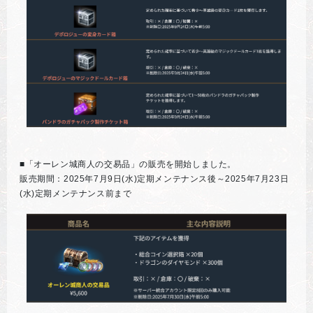
■「オーレン城商人の交易品」の販売を開始しました。
販売期間：2025年7月9日(水)定期メンテナンス後～2025年7月23日
(水)定期メンテナンス前まで