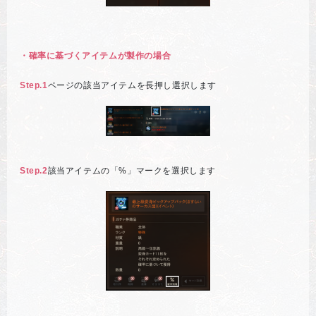
・確率に基づくアイテムが製作の場合
Step.1
ページの該当アイテムを長押し選択します
Step.2
該当アイテムの「%」マークを選択します