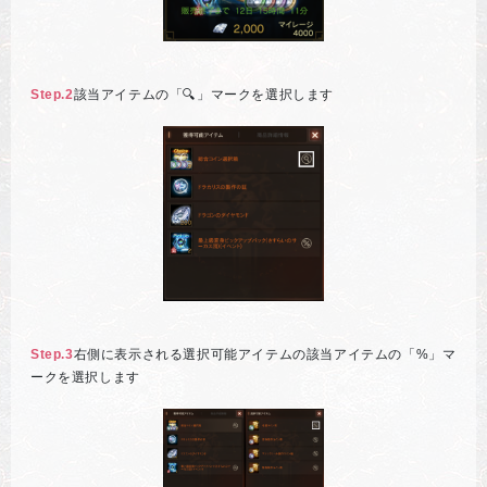
Step.2
該当アイテムの「🔍」マークを選択します
Step.3
右側に表示される選択可能アイテムの該当アイテムの「%」マ
ークを選択します