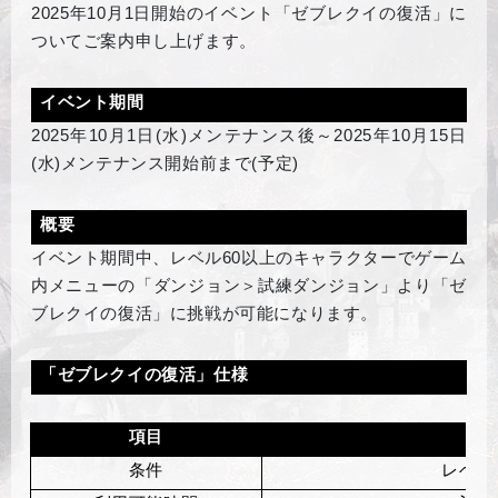
2025
年10月1日開始のイベント「ゼブレクイの復活」に
ついてご案内申し上げます。
イベント期間
2025
年10月1日(水)メンテナンス後～2025年10月15日
(水)メンテナンス開始前まで(予定)
概要
イベント期間中、レベル60以上のキャラクターでゲーム
内メニューの「ダンジョン＞試練ダンジョン」より「ゼ
ブレクイの復活」に挑戦が可能になります。
「ゼブレクイの復活」仕様
項目
詳
条件
レベル