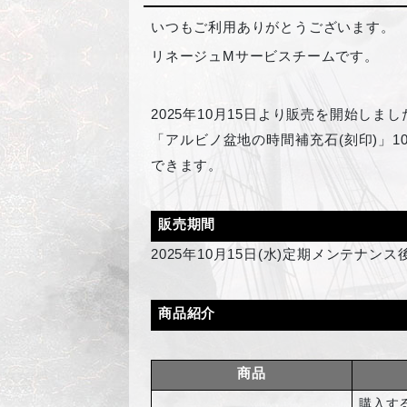
いつもご利用ありがとうございます。
リネージュMサービスチームです。
2025
年10月15日より販売を開始しま
「アルビノ盆地の時間補充石(刻印)」
できます。
販売期間
2025
年10月15日(水)定期メンテナンス
商品紹介
商品
購入す