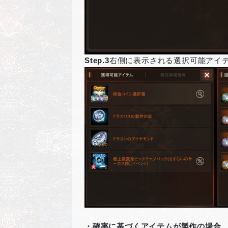
Step.3
右側に表示される選択可能アイ
・確率に基づくアイテムが製作の場合