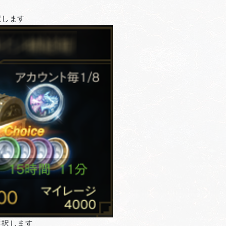
択します
選択します