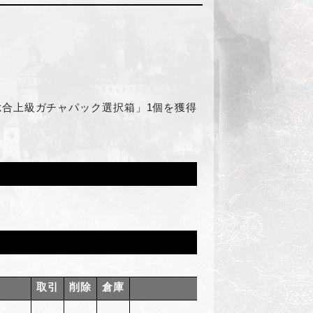
総合上級ガチャパック選択箱」1個を獲得
取引
削除
倉庫
購入制限