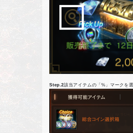
Step.2
該当アイテムの「%」マークを