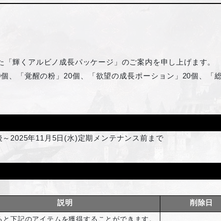
した「輝くアルビノ成長パッケージ」のご案内を申し上げます。
10個、「覚醒の粉」20個、「欲望の成長ポーション」20個、「
後～2025年11月5日(水)定期メンテナンス前まで
説明
削除日
ると下記のアイテムを獲得することができます。