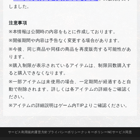
しました。
注意事項
※
本情報は公開時の内容をもとに作成しております。
※
開催期間や内容は予告なく変更する場合があります。
※
今後、同じ商品や同様の商品を再度販売する可能性があ
ります。
※
購入制限が表示されているアイテムは、制限回数購入す
ると購入できなくなります。
※
一部アイテムは未使用の場合、一定期間が経過すると自
動で削除されます。詳しくは各アイテムの詳細をご確認く
ださい。
※
アイテムの詳細説明はゲーム内TIPよりご確認ください。
サービス
利用規約
運営方針
プライバシー
ポリシー
クッキー
ポリシー
NCサービス
同意