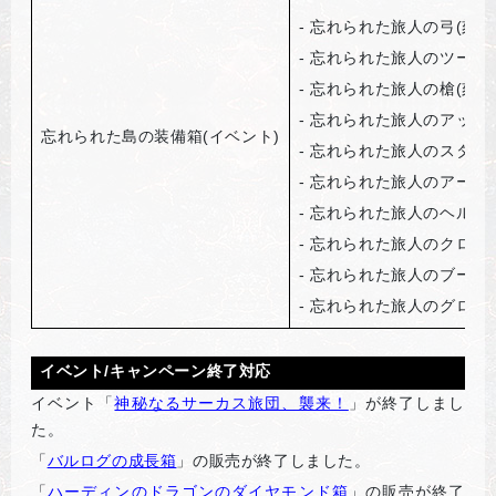
-
忘れられた旅人の弓(刻印
-
忘れられた旅人のツーハン
-
忘れられた旅人の槍(刻印
-
忘れられた旅人のアックス
忘れられた島の装備箱(イベント)
-
忘れられた旅人のスタッフ
-
忘れられた旅人のアーマー
-
忘れられた旅人のヘルム(
-
忘れられた旅人のクローク
-
忘れられた旅人のブーツ(
-
忘れられた旅人のグローブ
イベント/キャンペーン終了対応
イベント「
神秘なるサーカス旅団、襲来！
」が終了しまし
た。
「
バルログの成長箱
」の販売が終了しました。
「
ハーディンのドラゴンのダイヤモンド箱
」の販売が終了