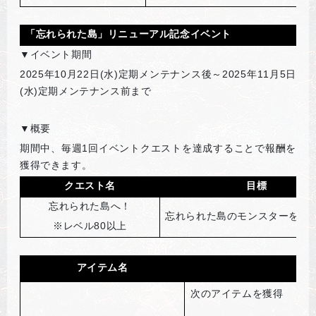
「忘れられた島」リニューアル記念イベント
▼イベント期間
2025
年10月22日(水)定期メンテナンス後～2025年11月5日
(水)定期メンテナンス前まで
▼概要
期間中、毎週1回イベントクエストを達成することで報酬を
獲得できます。
クエスト名
目標
忘れられた島へ！
忘れられた島のモンスターを10
※レベル80以上
アイテム名
次のアイテムを獲得