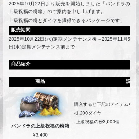
2025
年10月22日より販売を開始しました「パンドラの
上級祝福の粉箱」のご案内を申し上げます。
上級祝福の粉とダイヤを獲得できるパッケージです。
販売期間
2025
年10月22日(水)定期メンテナンス後～2025年11月5
日(水)定期メンテナンス前まで
商品紹介
商品
説明
購入すると下記のアイテムを獲
-1,200
ダイヤ
-
上級祝福の粉3,000個
パンドラの上級祝福の粉箱
¥3,400