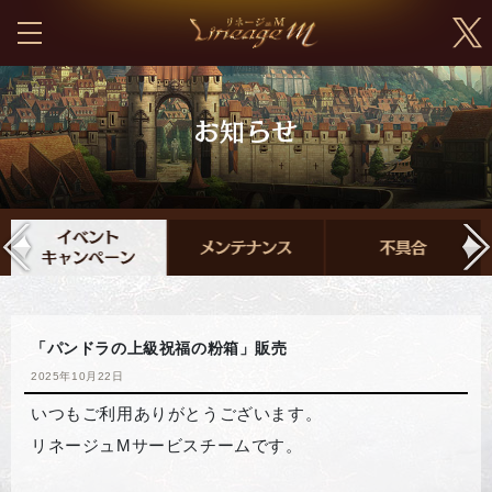
「パンドラの上級祝福の粉箱」販売
2025年10月22日
いつもご利用ありがとうございます。
リネージュMサービスチームです。