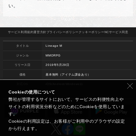
い。
サービス
利用規約
運営方針
プライバシー
ポリシー
クッキー
ポリシー
NCサービス
同意
タイトル
Lineage M
ジャンル
MMORPG
リリース日
2019年5月29日
価格
基本無料（アイテム課金あり）
対応OS
iOS/Android/Windows11
Cookieの使用について
開発
NC
弊社が管理するサイトにおいて、サービスの利便性向上や
サイトの利用状況分析などのためにCookieを使用していま
す。
Cookieの利用設定は、お客様がご利用中のブラウザの設定
から行えます。