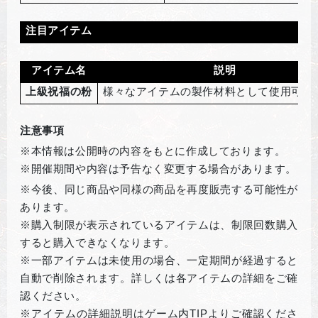
注目アイテム
アイテム名
説明
上級祝福の粉
様々なアイテムの製作材料として使用可能
注意事項
※本情報は公開時の内容をもとに作成しております。
※開催期間や内容は予告なく変更する場合があります。
※
今後、同じ商品や同様の商品を再度販売する可能性が
あります。
※購入制限が表示されているアイテムは、制限回数購入
すると購入できなくなります。
※一部アイテムは未使用の場合、一定期間が経過すると
自動で削除されます。詳しくは各アイテムの詳細をご確
認ください。
※アイテムの詳細説明はゲーム内
TIP
よりご確認くださ