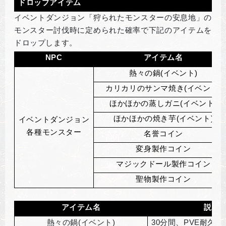
ドロップアイテム
イベントダンジョン「狩られたモンスターの安息地」の
モンスター討伐時に定められた確率で下記のアイテムを
ドロップします。
NPC
アイテム名
熱々の鍋(イベント)
カリカリのサンマ焼き(イベント)
ほかほかの蒸しガニ(イベント)
ほかほかの焼き芋(イベント)
イベントダンジョン
各種モンスター
名誉コイン
変身製作コイン
マジックドール製作コイン
聖物製作コイン
アイテム名
説明
熱々の鍋(イベント)
30
分間、PVE耐久力