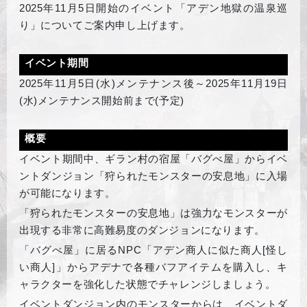
2025
年11月5日開始のイベント「アデン地獄の温泉巡
り」についてご案内申し上げます。
イベント期間
2025
年11月5日(水)メンテナンス後～2025年11月19日
(水)メンテナンス開始前まで(予定)
概要
イベント期間中、ギラン村の宿屋「バグべ屋」からイベ
ントダンジョン「狩られたモンスターの安息地」に入場
が可能になります。
「狩られたモンスターの安息地」は強力なモンスターが
出現する非常に高難易度のダンジョンになります。
「バグべ屋」に居るNPC「アデン商人に似た商人[怪し
い商人]」からアデナで各種バフアイテムを購入し、キ
ャラクターを強化した状態でチャレンジしましょう。
イベントダンジョン内のモンスターからは、イベントダ