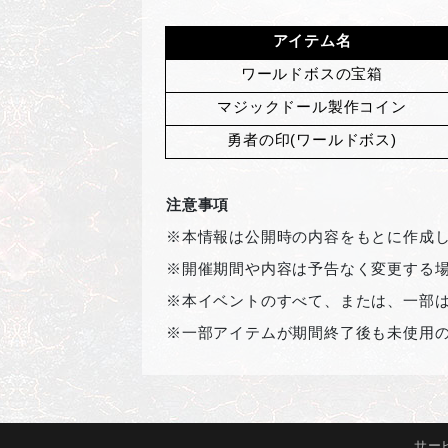
アイテム名
ワールドボスの宝箱
マジックドール製作コイン
勇者の印(ワールドボス)
注意事項
※本情報は公開時の内容をもとに作成
※開催期間や内容は予告なく変更する
※本イベントのすべて、または、一部
※一部アイテムが期間終了後も未使用
サー