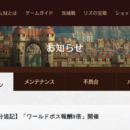
時30分追記】「ワールドボス報酬3倍」開催