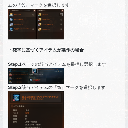
ムの「%」マークを選択します
・確率に基づくアイテムが製作の場合
Step.1
ページの該当アイテムを長押し選択します
Step.2
該当アイテムの「%」マークを選択します