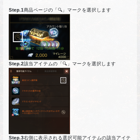
Step.1
商品ページの「🔍」マークを選択します
Step.2
該当アイテムの「🔍」マークを選択します
Step.3
右側に表示される選択可能アイテムの該当アイテ