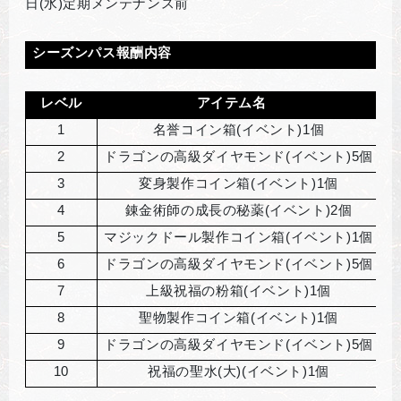
日(水)定期メンテナンス前
シーズンパス報酬内容
レベル
アイテム名
1
名誉コイン箱(イベント)1個
2
ドラゴンの高級ダイヤモンド(イベント)5個
3
変身製作コイン箱(イベント)1個
4
錬金術師の成長の秘薬(イベント)2個
5
マジックドール製作コイン箱(イベント)1個
6
ドラゴンの高級ダイヤモンド(イベント)5個
7
上級祝福の粉箱(イベント)1個
8
聖物製作コイン箱(イベント)1個
9
ドラゴンの高級ダイヤモンド(イベント)5個
10
祝福の聖水(大)(イベント)1個