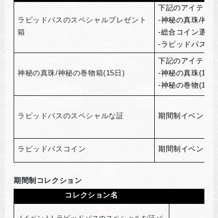
下記のアイテム
ラピッドパスのスペシャルプレゼント
-神秘の真珠/神秘の
箱
-総合コイン選択箱
-ラピッドパスの
下記のアイテム
神秘の真珠/神秘の巻物箱(15日)
-神秘の真珠(15日)
-神秘の巻物(15日)
ラピッドパスのスペシャルな証
期間制イベント
ラピッドパスコイン
期間制イベント
期間制コレクション
コレクション名
(
イベント) ラピッドパスのスペシャルな証バ