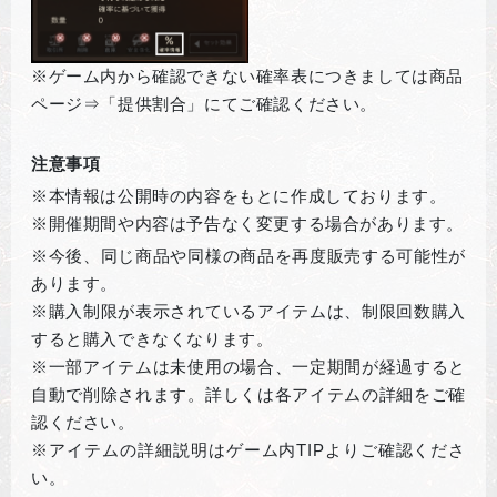
※ゲーム内から確認できない確率表につきましては商品
ページ⇒「提供割合」にてご確認ください。
注意事項
※本情報は公開時の内容をもとに作成しております。
※開催期間や内容は予告なく変更する場合があります。
※
今後、同じ商品や同様の商品を再度販売する可能性が
あります。
※購入制限が表示されているアイテムは、制限回数購入
すると購入できなくなります。
※一部アイテムは未使用の場合、一定期間が経過すると
自動で削除されます。詳しくは各アイテムの詳細をご確
認ください。
※アイテムの詳細説明はゲーム内
TIP
よりご確認くださ
い。