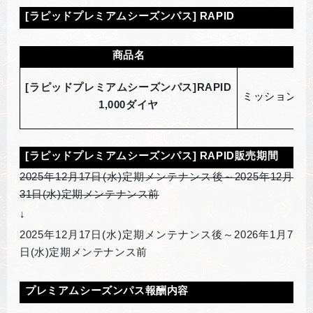
[
ラピッド
プレミアムシーズンパス] RAPID
商品名
[
ラピッドプレミアム
シーズンパス]RAPID
ミッションを
1,000ダイヤ
[
ラピッドプレミアム
シーズンパス] RAPID販売期間
2025
年12月17日(水)定期メンテナンス後～2025年12月
31日(水)定期メンテナンス前
↓
2025
年12月17日(水)定期メンテナンス後～2026年1月7
日(水)定期メンテナンス前
プレミアムシーズンパス報酬内容