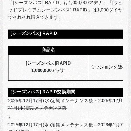
「[シーズンパス] RAPID」は1,000,000アデナ、「[ラビ
ッドプレミアムシーズンパス] RAPID」は1,000ダイヤ
でそれぞれ購入できます。
[
シーズンパス] RAPID
商品名
[
シーズンパス]RAPID
ミッションを進行
1,000,000アデナ
[
シーズンパス] RAPID交換期間
2025
年12月17日(水)定期メンテナンス後～2025年12月
31日(水)定期メンテナンス前
↓
2025
年12月17日(水)定期メンテナンス後～2026年1月7