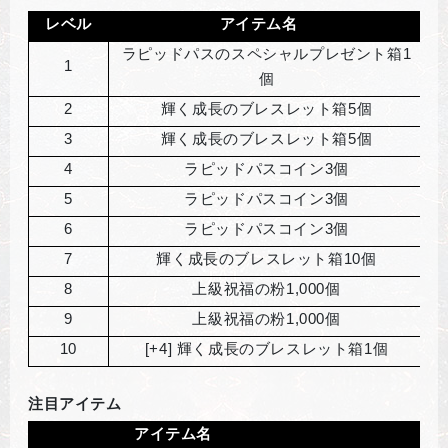
レベル
アイテム名
ラピッドパスのスペシャルプレゼント箱1
1
個
2
輝く成長のブレスレット箱5個
3
輝く成長のブレスレット箱5個
4
ラピッドパスコイン3個
5
ラピッドパスコイン3個
6
ラピッドパスコイン3個
7
輝く成長のブレスレット箱10個
8
上級祝福の粉1,000個
9
上級祝福の粉1,000個
10
[+4]
輝く成長のブレスレット箱1個
注目アイテム
アイテム名