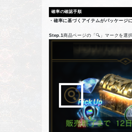
確率の確認手順
・確率に基づくアイテムがパッケージ
Step.1
商品ページの「🔍」マークを選