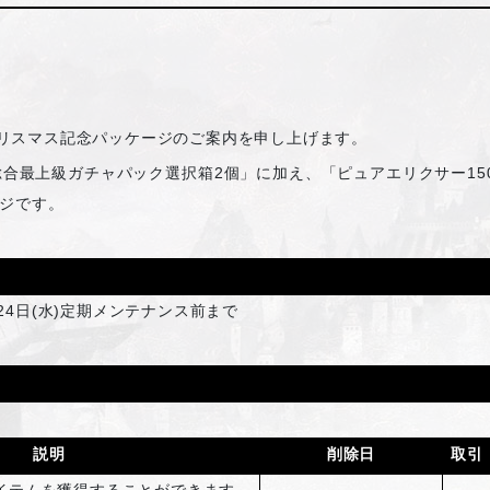
クリスマス記念パッケージのご案内を申し上げます。
合最上級ガチャパック選択箱2個」に加え、「ピュアエリクサー150
ジです。
12月24日(水)定期メンテナンス前まで
説明
削除日
取引