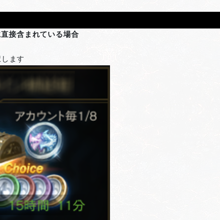
に直接含まれている場合
択します