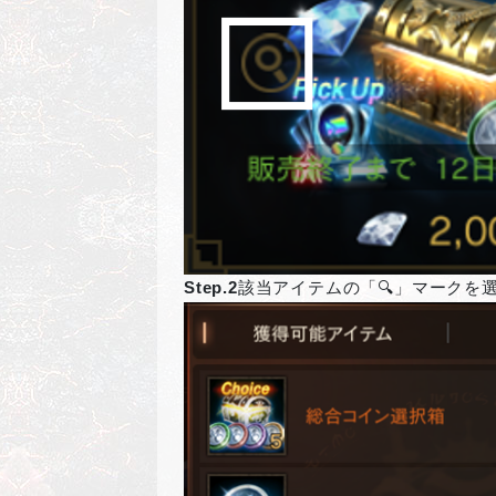
Step.2
該当アイテムの「🔍」マークを