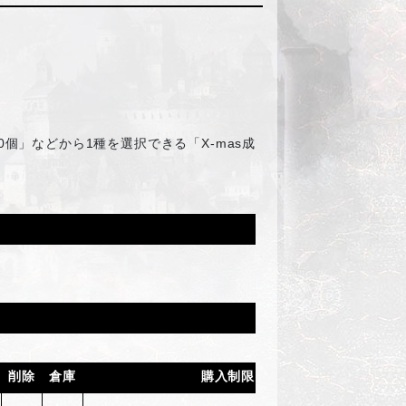
個」などから1種を選択できる「X-mas成
削除
倉庫
購入制限