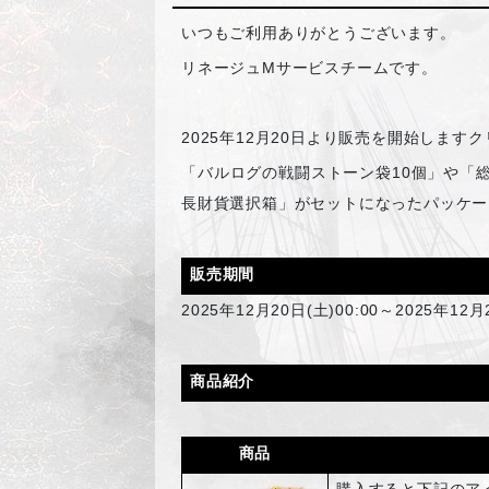
いつもご利用ありがとうございます。
リネージュMサービスチームです。
2025
年12月20日より販売を開始します
「バルログの戦闘ストーン袋10個」や「総
長財貨選択箱」がセットになったパッケー
販売期間
2025
年12月20日(土)00:00～2025年
商品紹介
商品