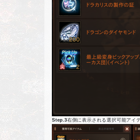
Step.3
右側に表示される選択可能アイ