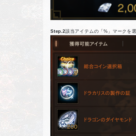
Step.2
該当アイテムの「%」マークを