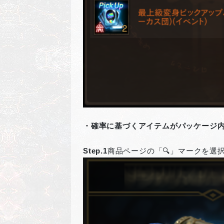
・確率に基づくアイテムがパッケージ
Step.1
商品ページの「🔍」マークを選