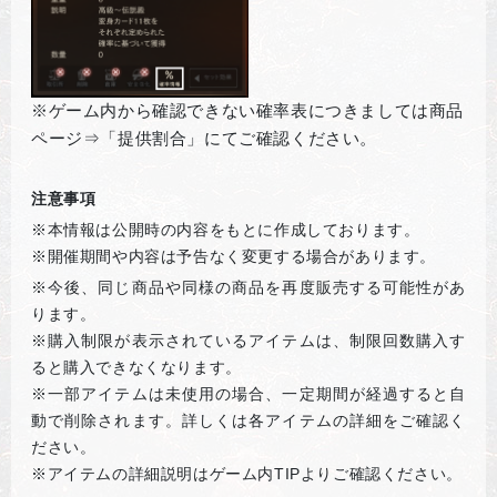
※ゲーム内から確認できない確率表につきましては商品
ページ⇒「提供割合」にてご確認ください。
注意事項
※本情報は公開時の内容をもとに作成しております。
※開催期間や内容は予告なく変更する場合があります。
※
今後、同じ商品や同様の商品を再度販売する可能性があ
ります。
※購入制限が表示されているアイテムは、制限回数購入す
ると購入できなくなります。
※一部アイテムは未使用の場合、一定期間が経過すると自
動で削除されます。詳しくは各アイテムの詳細をご確認く
ださい。
※アイテムの詳細説明はゲーム内
TIP
よりご確認ください。