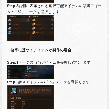
Step.3
右側に表示される選択可能アイテムの該当アイテ
ムの「%」マークを選択します
・確率に基づくアイテムが製作の場合
Step.1
ページの該当アイテムを長押し選択します
Step.2
該当アイテムの「%」マークを選択します