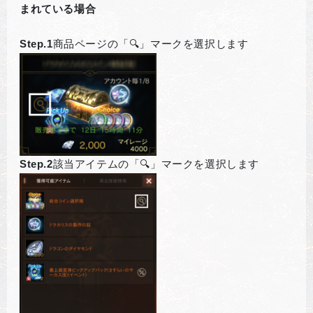
まれている場合
Step.1
商品ページの「🔍」マークを選択します
Step.2
該当アイテムの「🔍」マークを選択します