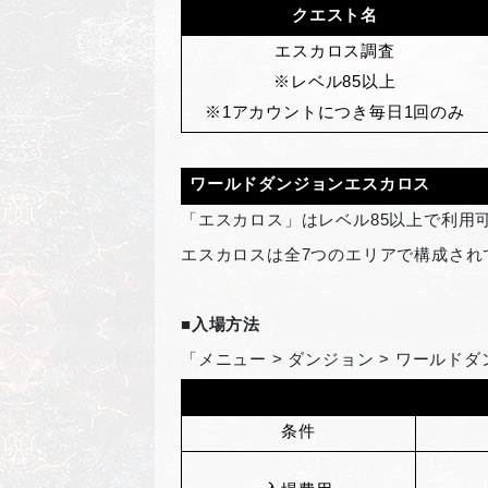
クエスト名
エスカロス調査
※レベル85以上
※1アカウントにつき毎日1回のみ
ワールドダンジョンエスカロス
「エスカロス」はレベル85以上で利用
エスカロスは全7つのエリアで構成され
■入場方法
「メニュー > ダンジョン > ワールド
条件