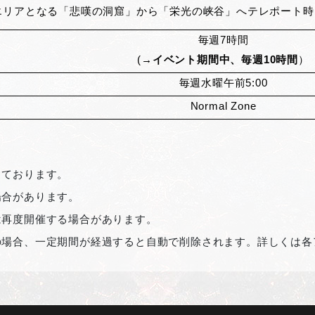
エリアとなる「悲嘆の洞窟」から「栄光の峡谷」へテレポート時、追
毎週7時間
(
→イベント期間中、毎週10時間
）
毎週水曜午前5:00
Normal Zone
しております。
場合があります。
は再度開催する場合があります。
の場合、一定期間が経過すると自動で削除されます。詳しくは各