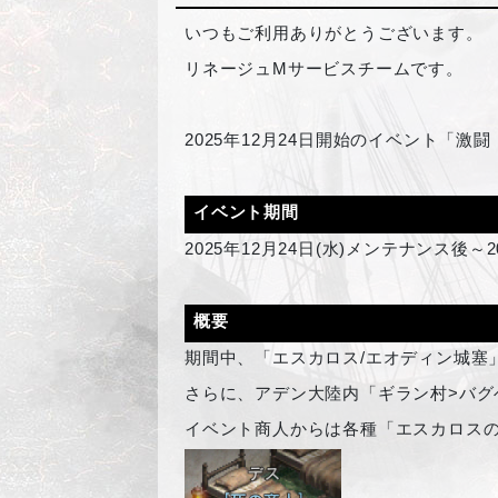
いつもご利用ありがとうございます。
リネージュMサービスチームです。
2025
年12月24日開始のイベント「激
イベント期間
2025
年12月24日(水)メンテナンス後～2
概要
期間中、「エスカロス/エオディン城塞
さらに、アデン大陸内「ギラン村>バグ
イベント商人からは各種「エスカロス