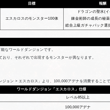
目標
報酬
ドラゴンの聖水(イ
エスカロスのモンスター100体
錬金術師の成長の秘薬(
総合上級ガチャパック選択
可能なワールドダンジョンです。
ており、それぞれで出現するモンスターが異なります。
ダンジョン > エスカロス」より、100,000アデナを消費する
ワールドダンジョン「エスカロス」仕様
レベル85以上
100,000
アデナ