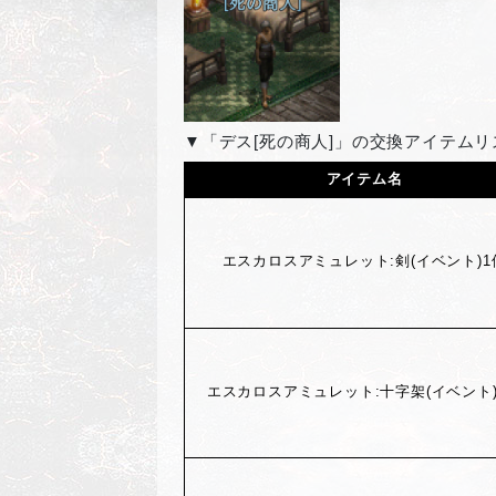
▼「デス[死の商人]」の交換アイテムリ
アイテム名
エスカロスアミュレット:剣(イベント)1
エスカロスアミュレット:十字架(イベント)