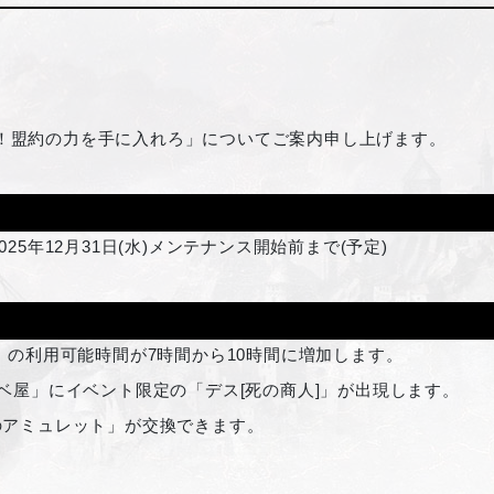
闘！盟約の力を手に入れろ」についてご案内申し上げます。
025年12月31日(水)メンテナンス開始前まで(予定)
」の利用可能時間が7時間から10時間に増加します。
ベ屋」にイベント限定の「デス[死の商人]」が出現します。
のアミュレット」が交換できます。