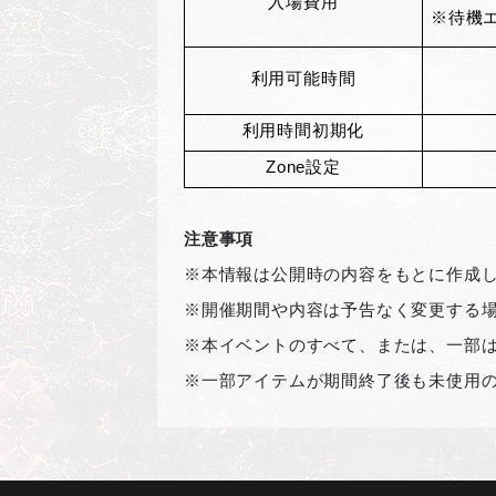
入場費用
※待機
利用可能時間
利用時間初期化
Zone
設定
注意事項
※本情報は公開時の内容をもとに作成
※開催期間や内容は予告なく変更する
※本イベントのすべて、または、一部
※一部アイテムが期間終了後も未使用