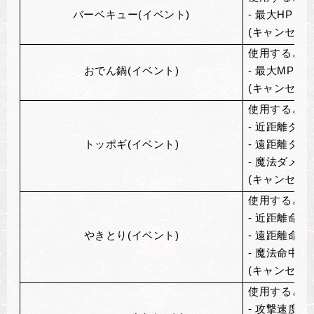
バーベキュー(イベント)
- 最大HP +1
(キャンセル不
使用すると、
おでん鍋(イベント)
- 最大MP +1
(キャンセル不
使用すると、
- 近距離ダメ
トッポギ(イベント)
- 遠距離ダメ
- 魔法ダメー
(キャンセル不
使用すると、
- 近距離命中
やきとり(イベント)
- 遠距離命中
- 魔法命中+1
(キャンセル不
使用すると、
- 攻撃速度+2