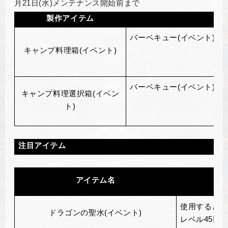
月21日(水)メンテナンス開始前まで
製作アイテム
バーベキュー(イベント)/お
キャンプ料理箱(イベント)
バーベキュー(イベント)/お
キャンプ料理選択箱(イベン
ト)
注目アイテム
アイテム名
使用するとアイ
ドラゴンの聖水(イベント)
レベル45以