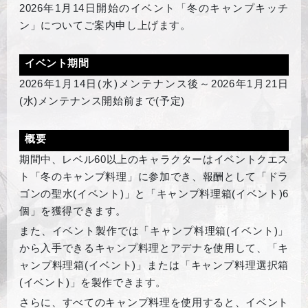
2026
年1月14日開始のイベント「冬のキャンプキッチ
ン」についてご案内申し上げます。
イベント期間
2026
年1月14日(水)メンテナンス後～2026年1月21日
(水)メンテナンス開始前まで(予定)
概要
期間中、レベル60以上のキャラクターはイベントクエス
ト「冬のキャンプ料理」に参加でき、報酬として「ドラ
ゴンの聖水(イベント)」と「キャンプ料理箱(イベント)6
個」を獲得できます。
また、イベント製作では「キャンプ料理箱(イベント)」
から入手できるキャンプ料理とアデナを使用して、「キ
ャンプ料理箱(イベント)」または「キャンプ料理選択箱
(イベント)」を製作できます。
さらに、すべてのキャンプ料理を使用すると、イベント