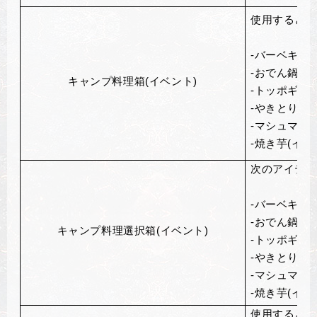
使用すると、
-バーベキュー
-おでん鍋(イ
キャンプ料理箱(イベント)
-トッポギ(イ
-やきとり(イ
-マシュマロ(
-焼き芋(イベ
次のアイテム
-バーベキュー
-おでん鍋(イ
キャンプ料理選択箱(イベント)
-トッポギ(イ
-やきとり(イ
-マシュマロ(
-焼き芋(イベ
使用すると、