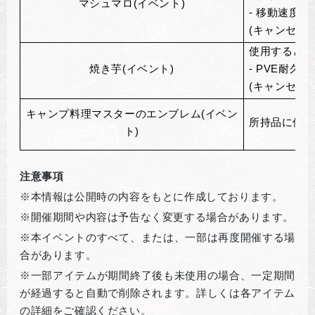
マシュマロ(イベント)
- 移動速度+2
(キャンセル不
使用すると、
焼き芋(イベント)
- PVE耐久力
(キャンセル不
キャンプ料理マスターのエンブレム(イベン
所持品に保有
ト)
注意事項
※本情報は公開時の内容をもとに作成しております。
※開催期間や内容は予告なく変更する場合があります。
※本イベントのすべて、または、一部は再度開催する場
合があります。
※一部アイテムが期間終了後も未使用の場合、一定期間
が経過すると自動で削除されます。詳しくは各アイテム
の詳細をご確認ください。