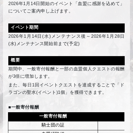
2026
年1月14日開始のイベント「
血盟に感謝を込めて
」
についてご案内申し上げます。
イベント期間
2026
年1月14日(水)メンテナンス後～2026年1月28日
(水)メンテナンス開始前まで(予定)
概要
期間中、一般寄付報酬と一部の血盟個人クエストの報酬
が3倍に増加します。
また、毎日1回イベントクエストを達成することで「ド
ラゴンの聖水(イベント)1個」を獲得できます。
■一般寄付報酬
一般寄付報酬
騎士団の証