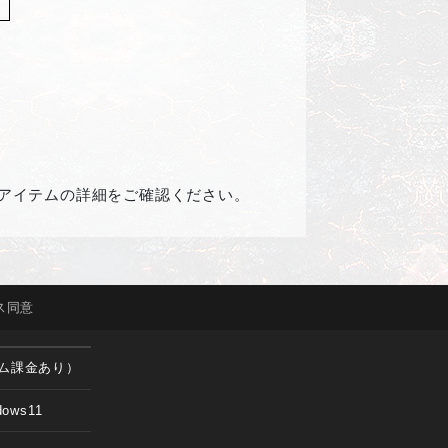
アイテムの詳細をご確認ください。
ス
同意
ム課金あり）
dows11