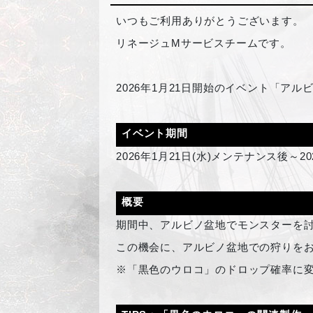
いつもご利用ありがとうございます。
リネージュMサービスチームです。
2026
年1月21日開始のイベント「アル
イベント期間
2026
年1月21日(水)メンテナンス後～20
概要
期間中、アルビノ盆地でモンスターを討
この機会に、アルビノ盆地での狩りを
※「黒色のウロコ」のドロップ確率に