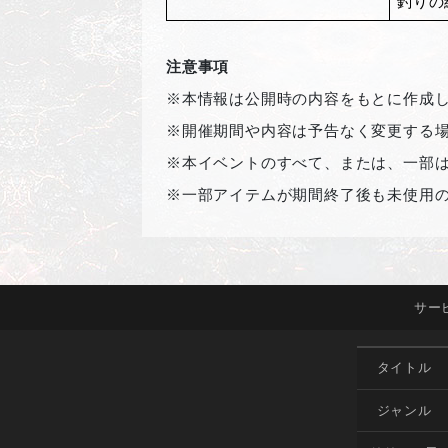
釣りの
注意事項
※本情報は公開時の内容をもとに作成
※開催期間や内容は予告なく変更する
※本イベントのすべて、または、一部
※一部アイテムが期間終了後も未使用
サー
タイトル
ジャンル