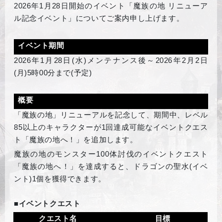
2026
年1月28日開始のイベント「魔族の地 リニューア
ル記念イベント」についてご案内申し上げます。
イベント期間
2026
年1月28日(水)メンテナンス後～2026年2月2日
(月)5時00分まで(予定)
概要
「魔族の地」リニューアルを記念して、期間中、レベル
85以上のキャラクターが1回達成可能なイベントクエス
ト「魔族の地へ！」を追加します。
魔族の地のモンスター100体討伐のイベントクエスト
「魔族の地へ！」を達成すると、ドラゴンの聖水(イベ
ント)1個を獲得できます。
■イベントクエスト
クエスト名
目標