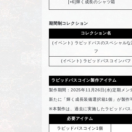
[+6]
輝く成長のシャツ箱
期間制コレクション
コレクション名
(
イベント) ラピッドパスのスペシャルな
フ
(
イベント) ラピッドパスコインバフ
ラピッドパスコイン製作アイテム
製作期間：2025年11月26日(水)定期メンテ
新たに「輝く成長装備選択箱1個」が製作
※
本製作は、過去に実施したラピッドパス
必要アイテム
ラピッドパスコイン1個