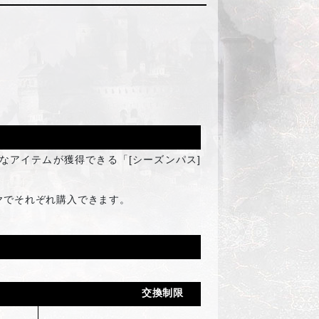
アイテムが獲得できる「[シーズンパス]
0ダイヤでそれぞれ購入できます。
交換制限