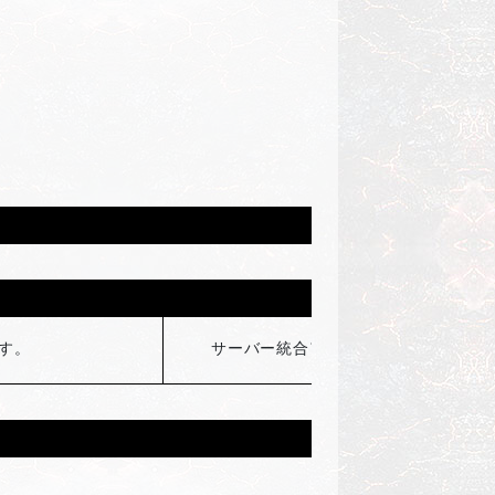
交換制限
す。
サーバー統合アカウント限定1回のみ