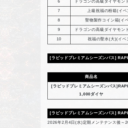
6
ドラゴンの高級ダイヤモンド
7
上級祝福の粉箱(イベ
8
聖物製作コイン箱(イベ
9
ドラゴンの高級ダイヤモンド
10
祝福の聖水(大)(イベ
[
ラピッドプレミアムシーズンパス] RAPI
商品名
[
ラピッドプレミアムシーズンパス]RAPI
1,000ダイヤ
[
ラピッドプレミアムシーズンパス] RAP
2026
年2月4日(水)定期メンテナンス後～2