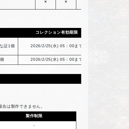
×
×
×
コレクション有効期限
な証1個
2026/2/25(
水) 05：00まで
1個
2026/2/25(
水) 05：00まで
場合は製作できません。
製作制限
-