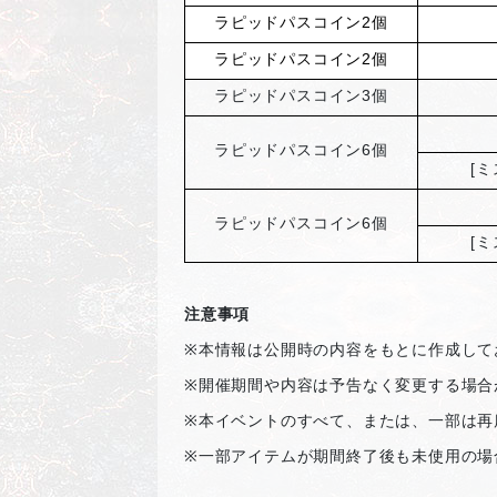
ラピッドパスコイン2個
ラピッドパスコイン2個
ラピッドパスコイン3個
ラピッドパスコイン6個
[
ミ
ラピッドパスコイン6個
[
ミ
注意事項
※
本情報は公開時の内容をもとに作成して
※
開催期間や内容は予告なく変更する場合
※
本イベントのすべて、または、一部は再
※
一部アイテムが期間終了後も未使用の場