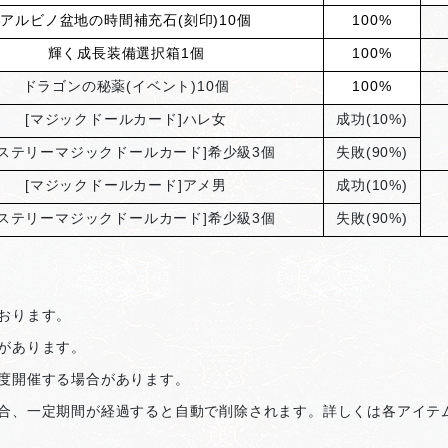
アルビノ盆地の時間補充石(刻印)10個
100%
輝く成長装備選択箱1個
100%
ドラゴンの秘薬(イベント)10個
100%
[
マジックドールカード]ハレ女
成功(10%)
ステリーマジックドールカード]希少級3個
失敗(90%)
[
マジックドールカード]アメ男
成功(10%)
ステリーマジックドールカード]希少級3個
失敗(90%)
おります。
があります。
度開催する場合があります。
合、一定期間が経過すると自動で削除されます。詳しくは各アイテ