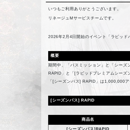
いつもご利用ありがとうございます。
リネージュMサービスチームです。
2026
年2月4日開始のイベント「ラピッド
概要
期間中、「パスミッション」と「シーズ
RAPID」と「[ラビッドプレミアムシーズン
「[シーズンパス] RAPID」は1,000,
[
シーズンパス] RAPID
商品名
[
シーズンパス]RAPID