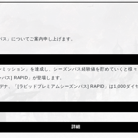
パス」についてご案内申し上げます。
ンミッション」を達成し、シーズンパス経験値を貯めていくと様々な
パス] RAPID」が登場します。
000アデナ、「[ラビッドプレミアムシーズンパス] RAPID」は1,00
詳細