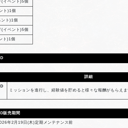
(イベント)5個
ント)1個
ント)1個
(イベント)5個
ント)1個
D
詳細
D
ミッションを進行し、経験値を貯めると様々な報酬がもらえま
ID販売期間
026年2月19日(木)定期メンテナンス前