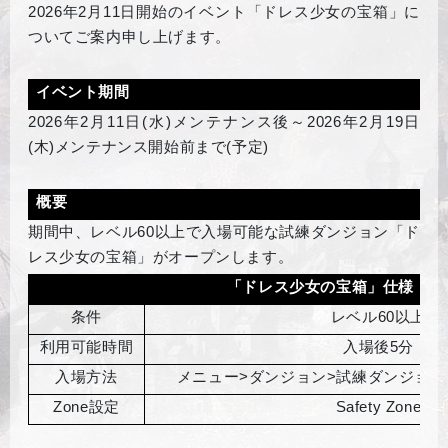
2026
年2月11日開始のイベント「ドレス少女の宝箱」に
ついてご案内申し上げます。
イベント期間
2026
年2月11日(水)メンテナンス後～2026年2月19日
(木)メンテナンス開始前まで(予定)
概要
期間中、レベル60以上で入場可能な試練ダンジョン「ド
レス少女の宝箱」がオープンします。
「ドレス少女の宝箱」仕様
条件
レベル60以上
利用可能時間
入場後5分
入場方法
メニュー>ダンジョン>試練ダンジョン
Zone
設定
Safety Zone