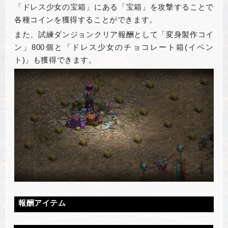
「ドレス少女の宝箱」にある「宝箱」を攻撃することで
各種コインを獲得することができます。
また、試練ダンジョンクリア報酬として「変身製作コイ
ン」800個と「ドレス少女のチョコレート箱(イベン
ト)」も獲得できます。
報酬アイテム