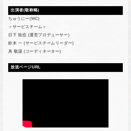
出演者(敬称略)
ちゅうにー(MC)
＜サービスチーム＞
日下 拓也 (運営プロデューサー)
鈴木 一 (サービスチームリーダー)
具 敬謀 (コーディネーター)
放送ページURL