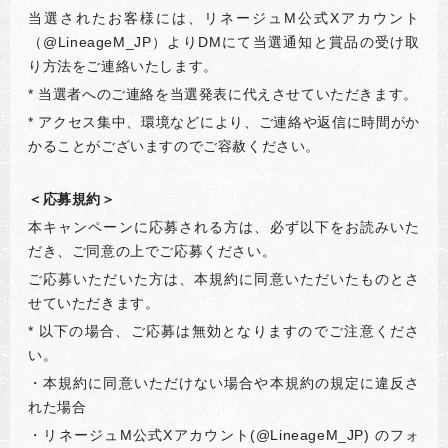
当選されたお客様には、リネージュM公式Xアカウント
（@LineageM_JP）よりDMにて当選通知と賞品の受け取
り方法をご連絡いたします。
*
当選者へのご連絡を当選発表に代えさせていただきます。
*
アクセス集中、環境などにより、ご連絡や返信に時間がか
かることがございますのでご容赦ください。
＜応募規約＞
本キャンペーンに応募される方は、必ず以下をお読みいた
だき、ご同意の上でご応募ください。
ご応募いただいた方は、本規約に同意いただいたものとさ
せていただきます。
*
以下の場合、ご応募は無効となりますのでご注意くださ
い。
・本規約に同意いただけない場合や本規約の規定に違反さ
れた場合
・リネージュM公式Xアカウント(@LineageM_JP) のフォ