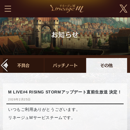
M LIVE#4 RISING STORMアップデート直前生放送 決定！
2026年2月25日
いつもご利用ありがとうございます。
リネージュMサービスチームです。