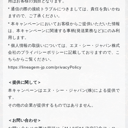
用はお客様の負担となります。
*
通信の際の接続トラブルにつきましては、責任を負いかね
ますので、ご了承ください。
*
本キャンペーンにおいてお客様からご提供いただいた情報
は、本キャンペーンに関連する事柄(発送業務など)にのみ利
用します。
*
個人情報の取扱いについては、エヌ・シー・ジャパン株式
会社のプライバシーポリシーに記載しておりますので、こ
ちらからご覧ください。
https://lineagem-jp.com/privacyPolicy
＜提供に関して＞
本キャンペーンはエヌ・シー・ジャパン(株)による提供で
す。
その他の企業が提供するものではありません。
＜お問い合わせ＞