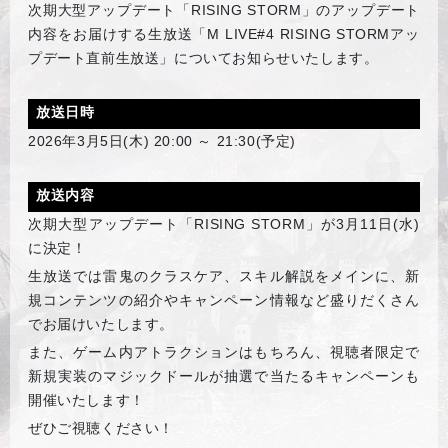
次期大型アップデート「RISING STORM」のアップデート
内容をお届けする生放送「M LIVE#4 RISING STORMアッ
プデート直前生放送」についてお知らせいたします。
放送日時
2026
年3月5日(木) 20:00 ～ 21:30(予定)
放送内容
次期大型アップデート「RISING STORM」が3月11日(水)
に決定！
生放送では雷鬼のクラスケア、スキル解説をメインに、新
規コンテンツの紹介やキャンペーン情報など盛りだくさん
でお届けいたします。
また、ゲーム内アトラクションはもちろん、視聴者限定で
新規実装のマジックドールが抽選で当たるキャンペーンも
開催いたします！
ぜひご視聴ください！