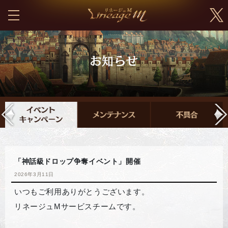
「神話級ドロップ争奪イベント」開催
2026年3月11日
いつもご利用ありがとうございます。
リネージュMサービスチームです。