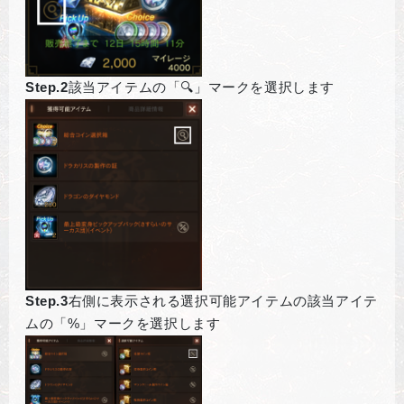
Step.2
該当アイテムの「🔍」マークを選択します
Step.3
右側に表示される選択可能アイテムの該当アイテ
ムの「%」マークを選択します