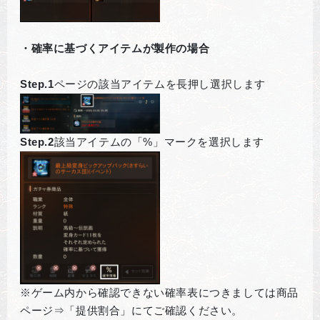
・確率に基づくアイテムが製作の場合
Step.1
ページの該当アイテムを長押し選択します
Step.2
該当アイテムの「%」マークを選択します
※ゲーム内から確認できない確率表につきましては商品
ページ⇒「提供割合」にてご確認ください。