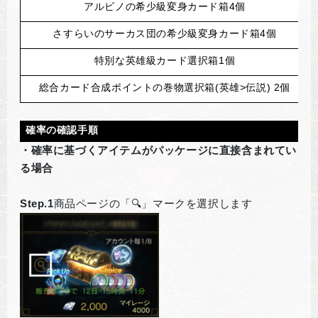
アルビノの希少級変身カード箱4個
さすらいのサーカス団の希少級変身カード箱4個
特別な英雄級カード選択箱1個
総合カード合成ポイントの巻物選択箱(英雄>伝説) 2個
確率の確認手順
・確率に基づくアイテムがパッケージに直接含まれてい
る場合
Step.1
商品ページの「🔍」マークを選択します