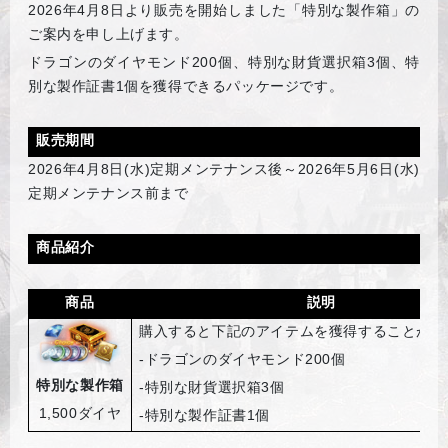
2026
年4月8日より販売を開始しました「特別な製作箱」の
ご案内を申し上げます。
ドラゴンのダイヤモンド200個、特別な財貨選択箱3個、特
別な製作証書1個を獲得できるパッケージです。
販売期間
2026
年4月8日(水)定期メンテナンス後～2026年5月6日(水)
定期メンテナンス前まで
商品紹介
商品
説明
購入すると下記のアイテムを獲得することがで
-
ドラゴンのダイヤモンド200個
特別な製作箱
-
特別な財貨選択箱3個
1,500
ダイヤ
-
特別な製作証書1個