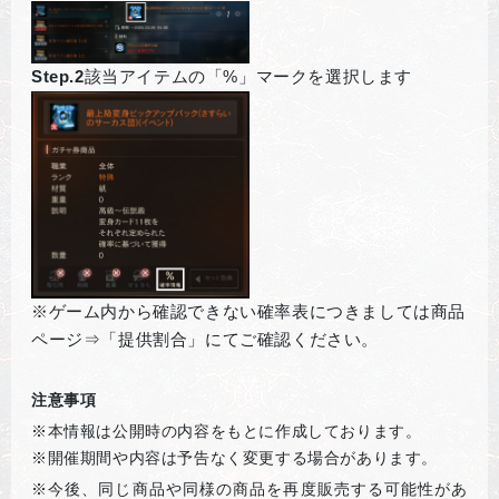
Step.2
該当アイテムの「%」マークを選択します
※ゲーム内から確認できない確率表につきましては商品
ページ⇒「提供割合」にてご確認ください。
注意事項
※本情報は公開時の内容をもとに作成しております。
※開催期間や内容は予告なく変更する場合があります。
※
今後、同じ商品や同様の商品を再度販売する可能性があ