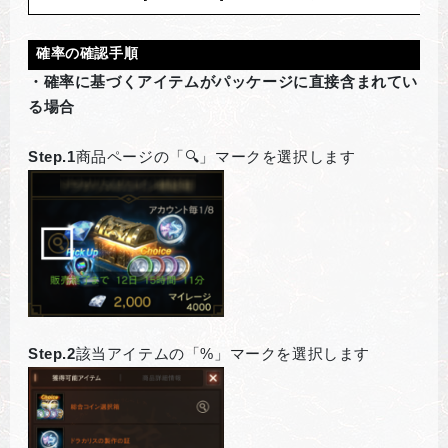
確率の確認手順
・確率に基づくアイテムがパッケージに直接含まれてい
る場合
Step.1
商品ページの「🔍」マークを選択します
Step.2
該当アイテムの「%」マークを選択します