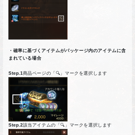
・確率に基づくアイテムがパッケージ内のアイテムに含
まれている場合
Step.1
商品ページの「🔍」マークを選択します
Step.2
該当アイテムの「🔍」マークを選択します