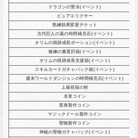
ドラゴンの聖水(イベント)
ピュアエリクサー
熟練効果変更チケット
古代巨人の墓の時間補充石(イベント)
オリムの痕跡成長ポーション(イベント)
修練の書選択箱(イベント)
オリムの痕跡成長支援箱(イベント)
スキルカードガチャパック箱(イベント)
週末ワールドダンジョンの時間補充石(イベント)
上級祝福の粉
名誉コイン
変身製作コイン
マジックドール製作コイン
聖物製作コイン
神秘の聖物ガチャパック(イベント)