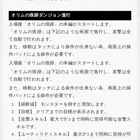
オリムの痕跡ダンジョン進行
入場後「オリムの痕跡」の本編がスタートします。
「オリムの痕跡」は下記のような画面で進行し、攻撃は全
て自動で行われます。
また、移動はタッチにより操作が出来ない為、画面上の操
作パッドによる操作が必要です。
入場後「オリムの痕跡」の本編がスタートします。
「オリムの痕跡」は下記のような画面で進行し、攻撃は全
て自動で行われます。
また、移動はタッチによる操作が出来ない為、画面上の操
作パッドによる操作が必要です。
【経験値】 モンスターを倒すと増加します。
【目標】 クリアまでの目標が表示されます。
【攻撃スキル】 最大で5つまで同時に習得可能な攻撃ス
キルです。
【ユーティリティスキル】 最大3つまで同時に習得が可