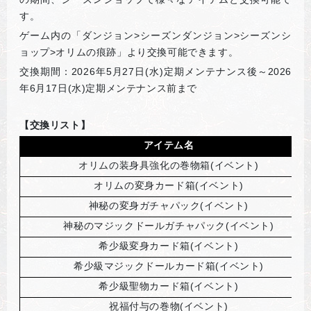
す。
ゲーム内の「ダンジョン>シーズンダンジョン>シーズンシ
ョップ>オリムの痕跡」より交換可能できます。
交換期間：2026年5月27日(水)定期メンテナンス後～2026
年6月17日(水)定期メンテナンス前まで
【交換リスト】
アイテム名
オリムの装身具強化の巻物箱(イベント)
オリムの変身カード箱(イベント)
神秘の変身ガチャパック(イベント)
神秘のマジックドールガチャパック(イベント)
希少級変身カード箱(イベント)
希少級マジックドールカード箱(イベント)
希少級聖物カード箱(イベント)
祝福付与の巻物(イベント)