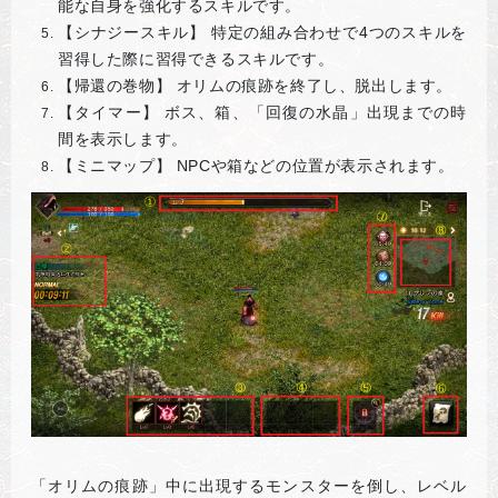
能な自身を強化するスキルです。
【シナジースキル】 特定の組み合わせで4つのスキルを
習得した際に習得できるスキルです。
【帰還の巻物】 オリムの痕跡を終了し、脱出します。
【タイマー】 ボス、箱、「回復の水晶」出現までの時
間を表示します。
【ミニマップ】 NPCや箱などの位置が表示されます。
「オリムの痕跡」中に出現するモンスターを倒し、レベル