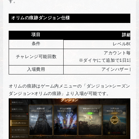
す。
オリムの痕跡ダンジョン仕様
項目
詳細
条件
レベル80以
アカウント毎に1
チャレンジ可能回数
※ダイヤにて追加で1日1回
入場費用
アインハザードの
オリムの痕跡はゲーム内メニューの「ダンジョン>シーズン
ダンジョン>オリムの痕跡」より入場が可能です。