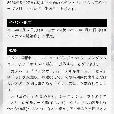
2026
年5月27日(水)より開始のイベント「オリムの痕跡 シ
ーズン11」についてご案内申し上げます。
イベント期間
2026
年5月27日(水)メンテナンス後～2026年6月10日(水)メ
ンテナンス開始前まで(予定)
概要
イベント期間中、「メニュー>ダンジョン>シーズンダンジ
ョン」より「オリムの痕跡」に挑戦することができます。
「カスパー」「バルタザール」「メルキオール」「セマ」
や「ランダム選択」を選択して、制限時間内に出来るだけ
モンスターを倒し生き残り「オリムの証」を獲得しましょ
う。
「オリムの証」を集めると、シーズンショップを通じて
「オリムの変身カード箱(イベント)」や「オリムの装身具強
化の巻物箱(イベント)」などの様々なアイテムと交換できま