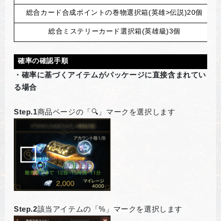
総合カード合成ポイントの巻物選択箱(英雄>伝説)20個
総合ミステリーカード選択箱(英雄級)3個
確率の確認手順
・確率に基づくアイテムがパッケージに直接含まれてい
る場合
Step.1
商品ページの「🔍」マークを選択します
Step.2
該当アイテムの「%」マークを選択します