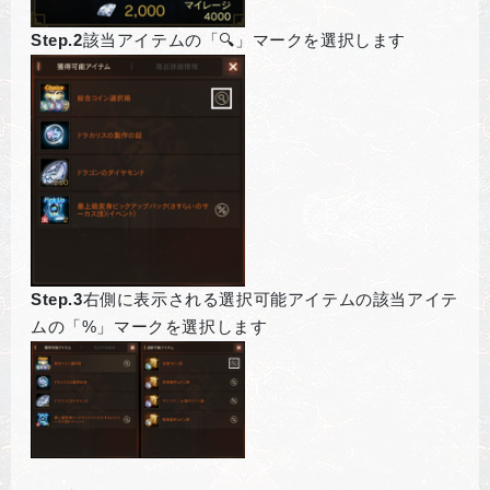
Step.2
該当アイテムの「🔍」マークを選択します
Step.3
右側に表示される選択可能アイテムの該当アイテ
ムの「%」マークを選択します