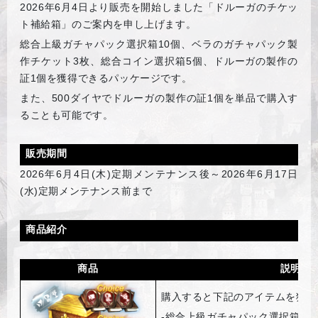
2026
年6月4日より販売を開始しました「ドルーガのチケッ
ト補給箱」のご案内を申し上げます。
総合上級ガチャパック選択箱10個、ベラのガチャパック製
作チケット3枚、総合コイン選択箱5個、ドルーガの製作の
証1個を獲得できるパッケージです。
また、500ダイヤでドルーガの製作の証1個を単品で購入す
ることも可能です。
販売期間
2026
年6月4日(木)定期メンテナンス後～2026年6月17日
(水)定期メンテナンス前まで
商品紹介
商品
説明
購入すると下記のアイテムを獲得
-
総合上級ガチャパック選択箱10