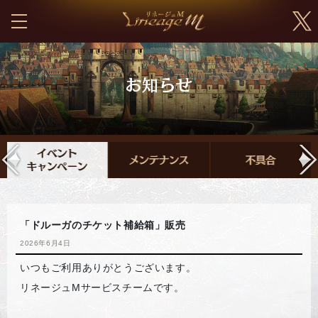
「ドルーガのチケット補給箱」販売
2026年6月4日
いつもご利用ありがとうございます。
リネージュMサービスチームです。