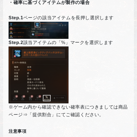
・確率に基づくアイテムが製作の場合
Step.1
ページの該当アイテムを長押し選択します
Step.2
該当アイテムの「%」マークを選択します
※ゲーム内から確認できない確率表につきましては商品
ページ⇒「提供割合」にてご確認ください。
注意事項