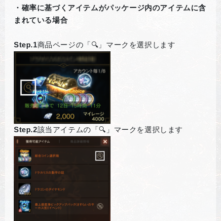
・確率に基づくアイテムがパッケージ内のアイテムに含
まれている場合
Step.1
商品ページの「🔍」マークを選択します
Step.2
該当アイテムの「🔍」マークを選択します