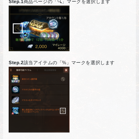
Step.1
商品ページの「🔍」マークを選択します
Step.2
該当アイテムの「%」マークを選択します