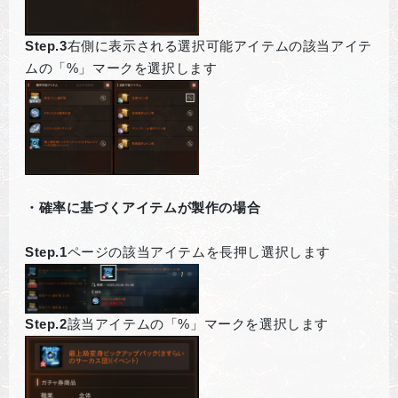
Step.3
右側に表示される選択可能アイテムの該当アイテ
ムの「%」マークを選択します
・確率に基づくアイテムが製作の場合
Step.1
ページの該当アイテムを長押し選択します
Step.2
該当アイテムの「%」マークを選択します