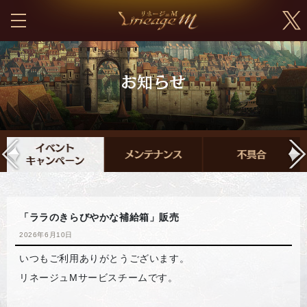
「ララのきらびやかな補給箱」販売
2026年6月10日
いつもご利用ありがとうございます。
リネージュMサービスチームです。